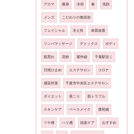
アロマ
痩身
冷却
春
洗顔
メンズ
こだわりの無添加
フェイシャル
冷え性
体質改善
リンパマッサージ
デトックス
ボディ
肌荒れ
花粉
紫外線
千葉駅近く
日焼け止め
エステサロン
コロナ
感染対策
千葉市中央区エステサロン
ダイエット
肩こり
肌トラブル
スキンケア
ベースメイク
透明感
ツヤ感
ハリ感
頭皮ケア
おすすめ