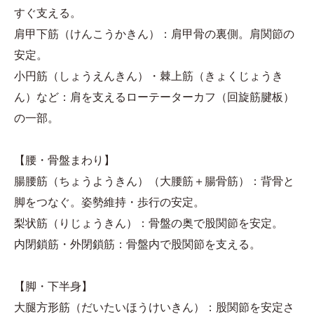
すぐ支える。
肩甲下筋（けんこうかきん）：肩甲骨の裏側。肩関節の
安定。
小円筋（しょうえんきん）・棘上筋（きょくじょうき
ん）など：肩を支えるローテーターカフ（回旋筋腱板）
の一部。
【腰・骨盤まわり】
腸腰筋（ちょうようきん）（大腰筋＋腸骨筋）：背骨と
脚をつなぐ。姿勢維持・歩行の安定。
梨状筋（りじょうきん）：骨盤の奥で股関節を安定。
内閉鎖筋・外閉鎖筋：骨盤内で股関節を支える。
【脚・下半身】
大腿方形筋（だいたいほうけいきん）：股関節を安定さ