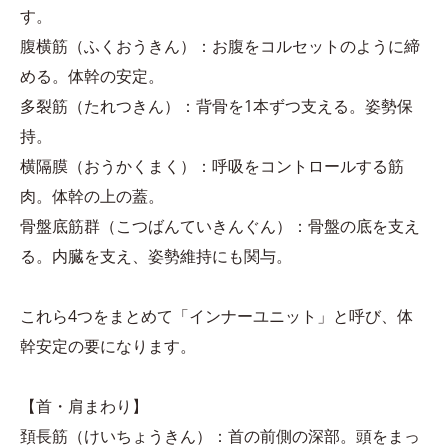
す。
腹横筋（ふくおうきん）：お腹をコルセットのように締
める。体幹の安定。
多裂筋（たれつきん）：背骨を1本ずつ支える。姿勢保
持。
横隔膜（おうかくまく）：呼吸をコントロールする筋
肉。体幹の上の蓋。
骨盤底筋群（こつばんていきんぐん）：骨盤の底を支え
る。内臓を支え、姿勢維持にも関与。
これら4つをまとめて「インナーユニット」と呼び、体
幹安定の要になります。
【首・肩まわり】
頚長筋（けいちょうきん）：首の前側の深部。頭をまっ