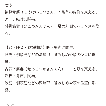
せる。
後脛骨筋（こうけいこつきん）：足首の内側を支える。
アーチ維持に関与。
腓骨筋群（ひこつきんぐん）：足の外側でバランスを取
る。
【顔・呼吸・姿勢補助】吸・発声に関与。
咬筋・側頭筋などの深層部：噛みしめや頭の位置に影
響。
舌骨下筋群（ぜっこつかきんぐん）：舌と喉を支える。
呼吸・発声に関与。
咬筋・側頭筋などの深層部：噛みしめや頭の位置に影
響。
ブログ