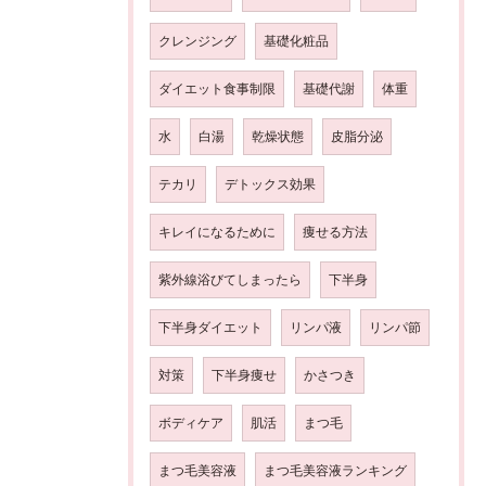
クレンジング
基礎化粧品
ダイエット食事制限
基礎代謝
体重
水
白湯
乾燥状態
皮脂分泌
テカリ
デトックス効果
キレイになるために
痩せる方法
紫外線浴びてしまったら
下半身
下半身ダイエット
リンパ液
リンパ節
対策
下半身痩せ
かさつき
ボディケア
肌活
まつ毛
まつ毛美容液
まつ毛美容液ランキング