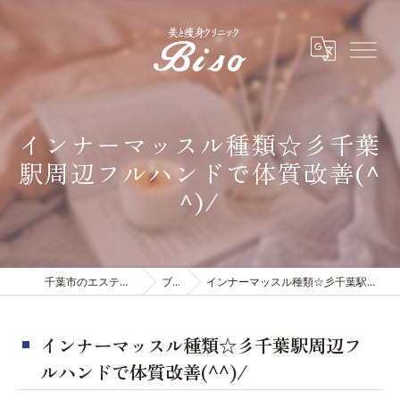
インナーマッスル種類☆彡千葉
駅周辺フルハンドで体質改善(^
^)/
千葉市のエステは有限会社ビソウ
ブログ
インナーマッスル種類☆彡千葉駅周辺フルハンドで体質改善(^^)/
インナーマッスル種類☆彡千葉駅周辺フ
ルハンドで体質改善(^^)/