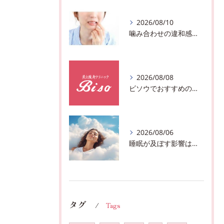
2026/08/10
噛み合わせの違和感、体からのサインかも♪千葉市中央区フェイシャルボディーエステサロン
2026/08/08
ビソウでおすすめのフェースビューティーの洗顔♪千葉市中央区フルハンドで体質、姿勢改善！！
2026/08/06
睡眠が及ぼす影響は？千葉市おすすめメニュー全身リンパマッサージで全身スッキリ♪
タグ
Tags