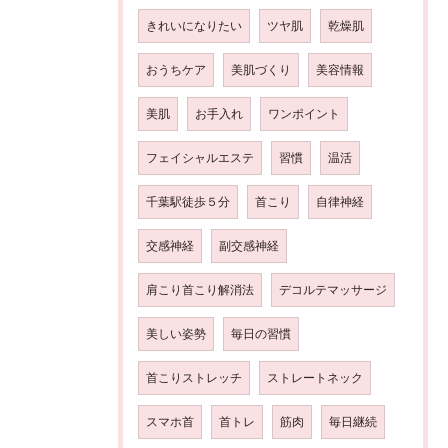
きれいになりたい
ツヤ肌
乾燥肌
おうちケア
美肌づくり
美容情報
美肌
お手入れ
ワンポイント
フェイシャルエステ
習慣
温活
千葉駅徒歩５分
首こり
自律神経
交感神経
副交感神経
肩こり首こり解消法
デコルテマッサージ
美しい姿勢
毎日の習慣
首こりストレッチ
ストレートネック
スマホ首
首トレ
筋肉
毎日継続