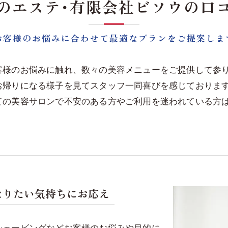
のエステ･有限会社ビソウの口
お客様のお悩みに合わせて最適なプランをご提案しま
客様のお悩みに触れ、数々の美容メニューをご提供して参
お帰りになる様子を見てスタッフ一同喜びを感じておりま
ての美容サロンで不安のある方やご利用を迷われている方
なりたい気持ちにお応え
シェービングなどお客様のお悩みや目的に