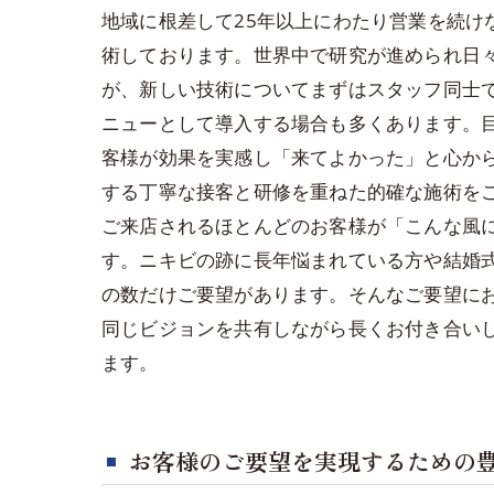
地域に根差して25年以上にわたり営業を続け
術しております。世界中で研究が進められ日
が、新しい技術についてまずはスタッフ同士
ニューとして導入する場合も多くあります。
客様が効果を実感し「来てよかった」と心か
する丁寧な接客と研修を重ねた的確な施術を
ご来店されるほとんどのお客様が「こんな風
す。ニキビの跡に長年悩まれている方や結婚
の数だけご要望があります。そんなご要望に
同じビジョンを共有しながら長くお付き合い
ます。
お客様のご要望を実現するための