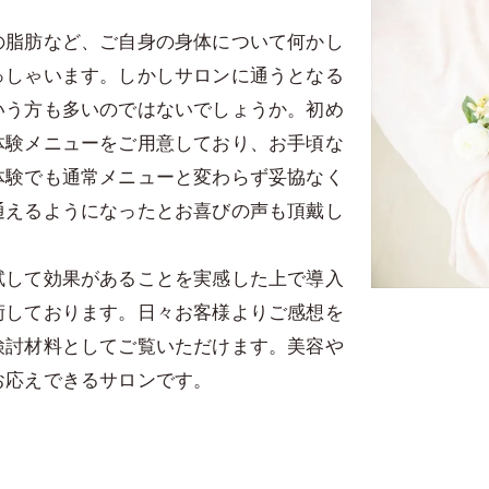
の脂肪など、ご自身の身体について何かし
っしゃいます。しかしサロンに通うとなる
いう方も多いのではないでしょうか。初め
体験メニューをご用意しており、お手頃な
体験でも通常メニューと変わらず妥協なく
通えるようになったとお喜びの声も頂戴し
試して効果があることを実感した上で導入
術しております。日々お客様よりご感想を
検討材料としてご覧いただけます。美容や
お応えできるサロンです。