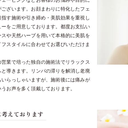
がございます。お顔まわりに特化したフェ
目指す施術や引き締め・美肌効果を重視し
ューをご用意しております。都度お支払い
ースや天然ハーブを用いて本格的に美肌を
イフスタイルに合わせてお選びいただけま
の営業で培った独自の施術法でリラックス
へと導きます。リンパの滞りを解消し老廃
もいらっしゃいますが、施術後には痛みが
いうお声を多く頂戴しております。
に考えております