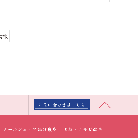
情報
お問い合わせはこちら
クールシェイプ部分瘦身
美顔・ニキビ改善