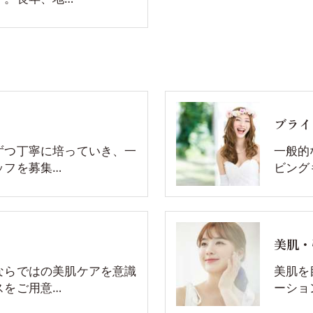
ブライ
ずつ丁寧に培っていき、一
一般的
ッフを募集…
ビング
美肌・
ならではの美肌ケアを意識
美肌を
スをご用意…
ーショ