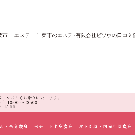
葉市
エステ
千葉市のエステ･有限会社ビソウの口コミ
メールは固くお断りいたします。
 10:00 〜 20:00
 18:00
え・全身瘦身
部分・下半身瘦身
皮下脂肪・内臓脂肪瘦身