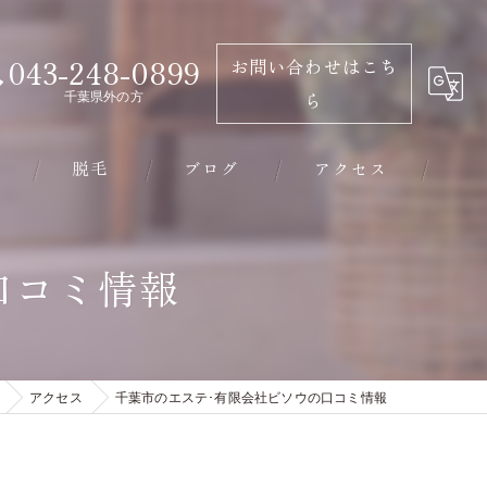
043-248-0899
お問い合わせはこち
千葉県外の方
ら
脱毛
ブログ
アクセス
千葉市のエステ･有限会社ビソウの口コミ情報
口コミ情報
千葉市のエステ･有限会社ビソウの評判
千葉市のエステ･有限会社ビソウのお客様の声
アクセス
千葉市のエステ･有限会社ビソウの口コミ情報