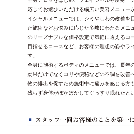
応じてお選びいただける幅広い美容メニュー
イシャルメニューでは、シミやしわの改善を
た施術などお悩みに応じた多岐にわたるメニ
のリーズナブルな価格設定で気軽に通えるコ
目指せるコースなど、お客様の理想の姿やラ
す。
全身に施術するボディのメニューでは、長年
効果だけでなくコリや便秘などの不調を改善
物の排出を促すため施術中に痛みを感じる方
残らず身体がぽかぽかしてぐっすり眠れたと
スタッフ一同お客様のことを第一