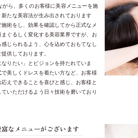
ながら、多くのお客様に美容メニューを施
々新たな美容法が生み出されております
で施術をし、効果を確認してから正式なメ
目まぐるしく変化する美容業界ですが、お
ら感じられるよう、心を込めておもてなし
ご提供しております。
になりたい」とビジョンを持たれていま
式で美しくドレスを着たい方など、お客様
お応えできることを喜びと感じ、お客様と
していただけるよう日々技術を磨いており
豊富なメニューがございます