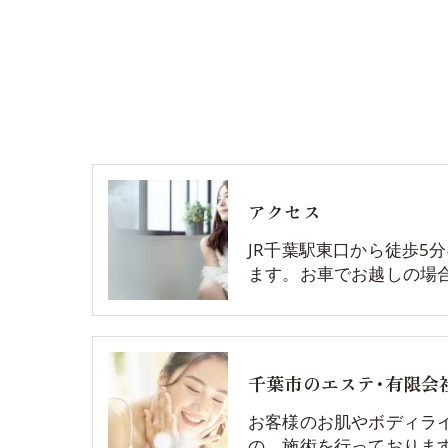
アクセス
JR千葉駅東口から徒歩5
ます。お車でお越しの場
千葉市のエステ･有限会
お客様のお肌やボディラ
の、施術を行っておりま