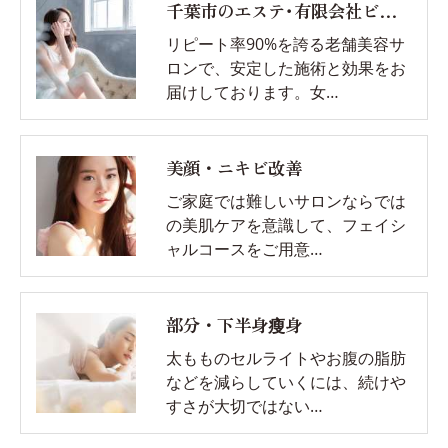
千葉市のエステ･有限会社ビソウの評判
リピート率90%を誇る老舗美容サ
ロンで、安定した施術と効果をお
届けしております。女…
美顔・ニキビ改善
ご家庭では難しいサロンならでは
の美肌ケアを意識して、フェイシ
ャルコースをご用意…
部分・下半身瘦身
太もものセルライトやお腹の脂肪
などを減らしていくには、続けや
すさが大切ではない…