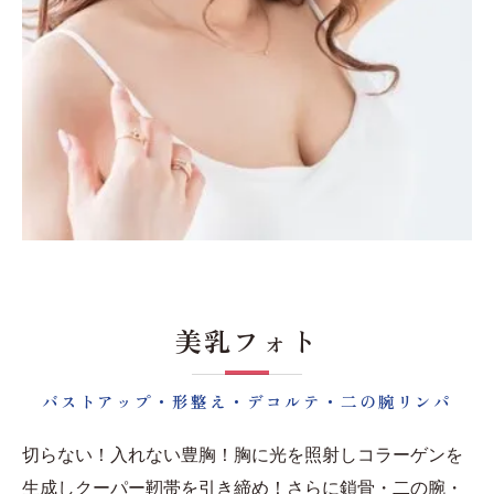
美乳フォト
バストアップ・形整え・デコルテ・二の腕リンパ
切らない！入れない豊胸！胸に光を照射しコラーゲンを
生成しクーパー靭帯を引き締め！さらに鎖骨・二の腕・