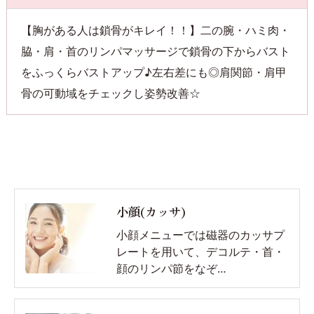
【胸がある人は鎖骨がキレイ！！】二の腕・ハミ肉・
脇・肩・首のリンパマッサージで鎖骨の下からバスト
をふっくらバストアップ♪左右差にも◎肩関節・肩甲
骨の可動域をチェックし姿勢改善☆
小顔(カッサ)
小顔メニューでは磁器のカッサプ
レートを用いて、デコルテ・首・
顔のリンパ節をなぞ…