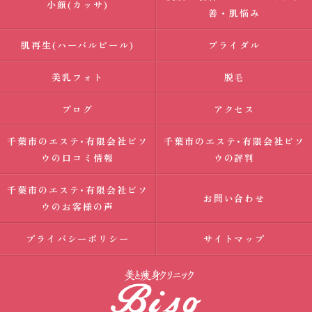
小顔(カッサ)
善・肌悩み
肌再生(ハーバルピール)
ブライダル
美乳フォト
脱毛
ブログ
アクセス
千葉市のエステ･有限会社ビソ
千葉市のエステ･有限会社ビソ
ウの口コミ情報
ウの評判
千葉市のエステ･有限会社ビソ
お問い合わせ
ウのお客様の声
プライバシーポリシー
サイトマップ