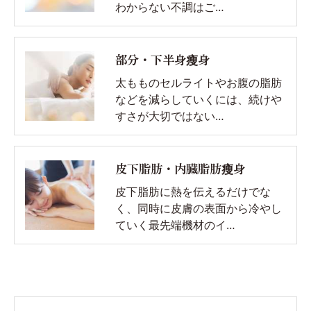
わからない不調はご…
部分・下半身瘦身
太もものセルライトやお腹の脂肪
などを減らしていくには、続けや
すさが大切ではない…
皮下脂肪・内臓脂肪瘦身
皮下脂肪に熱を伝えるだけでな
く、同時に皮膚の表面から冷やし
ていく最先端機材のイ…