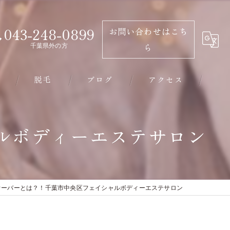
043-248-0899
お問い合わせはこち
千葉県外の方
ら
脱毛
ブログ
アクセス
千葉市のエステ･有限会社ビソウの口コミ情報
ルボディーエステサロン
千葉市のエステ･有限会社ビソウの評判
千葉市のエステ･有限会社ビソウのお客様の声
オーバーとは？！千葉市中央区フェイシャルボディーエステサロン