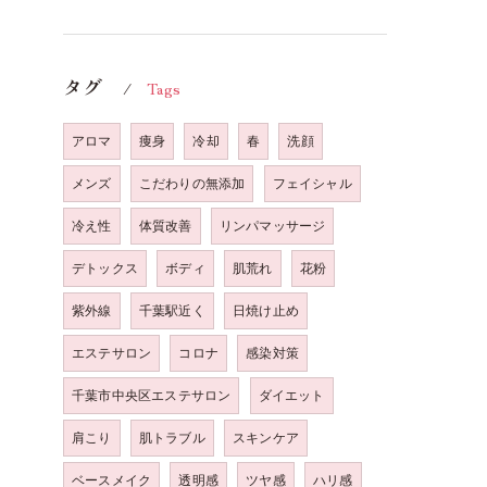
タグ
Tags
アロマ
痩身
冷却
春
洗顔
メンズ
こだわりの無添加
フェイシャル
冷え性
体質改善
リンパマッサージ
デトックス
ボディ
肌荒れ
花粉
紫外線
千葉駅近く
日焼け止め
エステサロン
コロナ
感染対策
千葉市中央区エステサロン
ダイエット
肩こり
肌トラブル
スキンケア
ベースメイク
透明感
ツヤ感
ハリ感