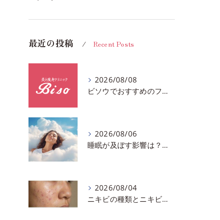
最近の投稿
Recent Posts
2026/08/08
ビソウでおすすめのフェースビューティーの洗顔♪千葉市中央区フルハンドで体質、姿勢改善！！
2026/08/06
睡眠が及ぼす影響は？千葉市おすすめメニュー全身リンパマッサージで全身スッキリ♪
2026/08/04
ニキビの種類とニキビを作らないスキンケア方法♪千葉市中央区フェイシャルエステサロン