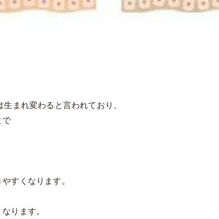
は生まれ変わると言われており、
とで
きやすくなります。
くなります。