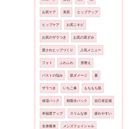
お尻ケア
美尻
ヒップアップ
ヒップケア
お尻ニキビ
お尻のザラつき
お尻の黒ずみ
愛されヒップづくり
人気メニュー
フォト
ふわふわ
形整え
バストの悩み
肌ダメージ
夏
ザラつき
いちご鼻
もちもち肌
保湿パック
精製水パック
自己肯定感
幸福度アップ
スリムな体
疲れやすい
全身痩身
メンズフェイシャル