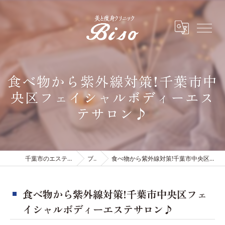
食べ物から紫外線対策!千葉市中
央区フェイシャルボディーエス
テサロン♪
千葉市のエステは有限会社ビソウ
ブログ
食べ物から紫外線対策!千葉市中央区フェイシャルボディーエステサロン♪
食べ物から紫外線対策!千葉市中央区フェ
イシャルボディーエステサロン♪