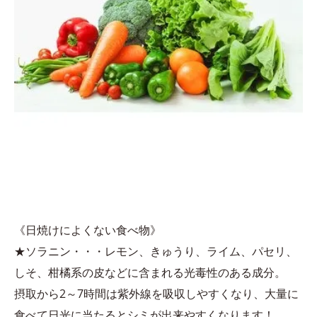
《日焼けによくない食べ物》
★ソラニン・・・レモン、きゅうり、ライム、パセリ、
しそ、柑橘系の皮などに含まれる光毒性のある成分。
摂取から2～7時間は紫外線を吸収しやすくなり、大量に
食べて日光に当たるとシミが出来やすくなります！