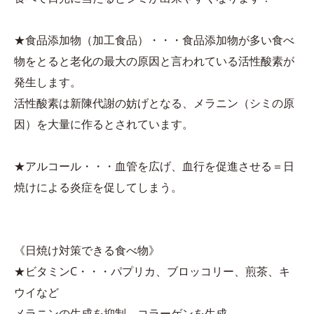
★食品添加物（加工食品）・・・食品添加物が多い食べ
物をとると老化の最大の原因と言われている活性酸素が
発生します。
活性酸素は新陳代謝の妨げとなる、メラニン（シミの原
因）を大量に作るとされています。
★アルコール・・・血管を広げ、血行を促進させる＝日
焼けによる炎症を促してしまう。
《日焼け対策できる食べ物》
★ビタミンC・・・パプリカ、ブロッコリー、煎茶、キ
ウイなど
メラニンの生成を抑制、コラーゲンを生成。