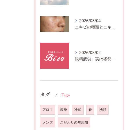
2026/08/04
ニキビの種類とニキビを作らないスキンケア方法♪千葉市中央区フェイシャルエステサロン
2026/08/02
眼精疲労、実は姿勢が原因かも?駅近おすすめメニュー全身リンパマッサージで全身スッキリ♪
タグ
Tags
アロマ
痩身
冷却
春
洗顔
メンズ
こだわりの無添加