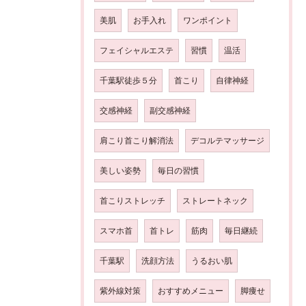
美肌
お手入れ
ワンポイント
フェイシャルエステ
習慣
温活
千葉駅徒歩５分
首こり
自律神経
交感神経
副交感神経
肩こり首こり解消法
デコルテマッサージ
美しい姿勢
毎日の習慣
首こりストレッチ
ストレートネック
スマホ首
首トレ
筋肉
毎日継続
千葉駅
洗顔方法
うるおい肌
紫外線対策
おすすめメニュー
脚痩せ