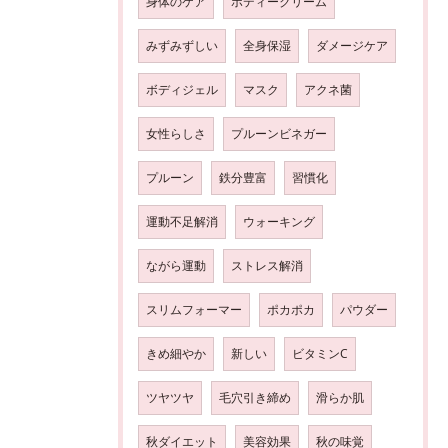
身体のケア
ボディークリーム
みずみずしい
全身保湿
ダメージケア
ボディジェル
マスク
アクネ菌
女性らしさ
プルーンビネガー
プルーン
鉄分豊富
習慣化
運動不足解消
ウォーキング
ながら運動
ストレス解消
スリムフォーマー
ポカポカ
パウダー
きめ細やか
新しい
ビタミンC
ツヤツヤ
毛穴引き締め
滑らか肌
秋ダイエット
美容効果
秋の味覚