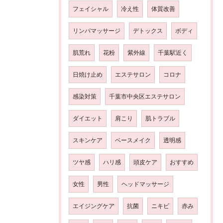
フェイシャル
冷え性
体質改善
リンパマッサージ
デトックス
ボディ
肌荒れ
花粉
紫外線
千葉駅近く
日焼け止め
エステサロン
コロナ
感染対策
千葉市中央区エステサロン
ダイエット
肩こり
肌トラブル
スキンケア
ベースメイク
透明感
ツヤ感
ハリ感
頭皮ケア
おすすめ
女性
男性
ヘッドマッサージ
エイジングケア
抗菌
ニキビ
赤み