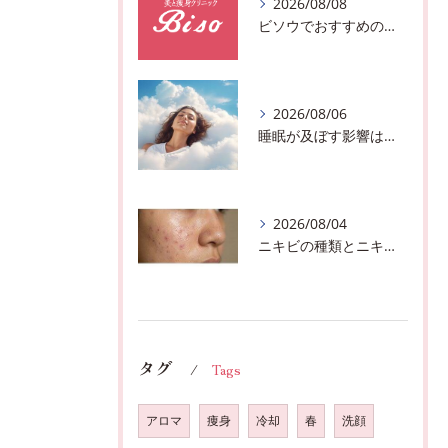
2026/08/08
ビソウでおすすめのフェースビューティーの洗顔♪千葉市中央区フルハンドで体質、姿勢改善！！
2026/08/06
睡眠が及ぼす影響は？千葉市おすすめメニュー全身リンパマッサージで全身スッキリ♪
2026/08/04
ニキビの種類とニキビを作らないスキンケア方法♪千葉市中央区フェイシャルエステサロン
タグ
Tags
アロマ
痩身
冷却
春
洗顔