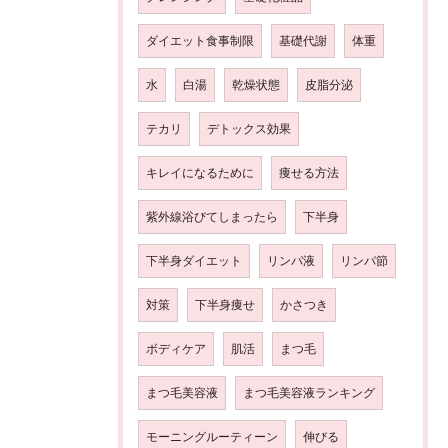
ダイエット食事制限
基礎代謝
体重
水
白湯
乾燥状態
皮脂分泌
テカリ
デトックス効果
キレイになるために
痩せる方法
紫外線浴びてしまったら
下半身
下半身ダイエット
リンパ液
リンパ節
対策
下半身痩せ
かさつき
ボディケア
肌活
まつ毛
まつ毛美容液
まつ毛美容液ランキング
モーニングルーティーン
伸びる