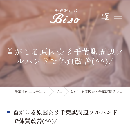
首がこる原因☆彡千葉駅周辺フ
ルハンドで体質改善(^^)/
千葉市のエステは有限会社ビソウ
ブログ
首がこる原因☆彡千葉駅周辺フルハンドで体質改善(^^)/
首がこる原因☆彡千葉駅周辺フルハンド
で体質改善(^^)/