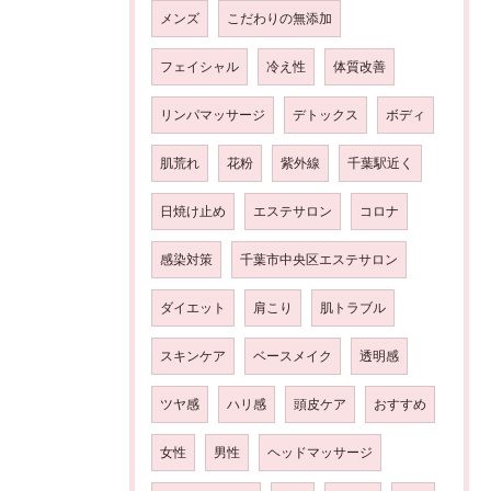
メンズ
こだわりの無添加
フェイシャル
冷え性
体質改善
リンパマッサージ
デトックス
ボディ
肌荒れ
花粉
紫外線
千葉駅近く
日焼け止め
エステサロン
コロナ
感染対策
千葉市中央区エステサロン
ダイエット
肩こり
肌トラブル
スキンケア
ベースメイク
透明感
ツヤ感
ハリ感
頭皮ケア
おすすめ
女性
男性
ヘッドマッサージ