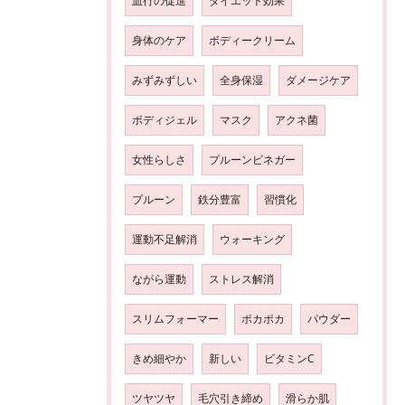
血行の促進
ダイエット効果
身体のケア
ボディークリーム
みずみずしい
全身保湿
ダメージケア
ボディジェル
マスク
アクネ菌
女性らしさ
プルーンビネガー
プルーン
鉄分豊富
習慣化
運動不足解消
ウォーキング
ながら運動
ストレス解消
スリムフォーマー
ポカポカ
パウダー
きめ細やか
新しい
ビタミンC
ツヤツヤ
毛穴引き締め
滑らか肌