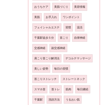
おうちケア
美肌づくり
美容情報
美肌
お手入れ
ワンポイント
フェイシャルエステ
習慣
温活
千葉駅徒歩５分
首こり
自律神経
交感神経
副交感神経
肩こり首こり解消法
デコルテマッサージ
美しい姿勢
毎日の習慣
首こりストレッチ
ストレートネック
スマホ首
首トレ
筋肉
毎日継続
千葉駅
洗顔方法
うるおい肌