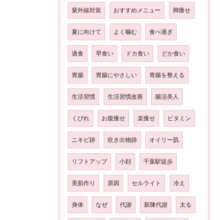
紫外線対策
おすすめメニュー
脚痩せ
夏に向けて
よく噛む
食べ過ぎ
過食
早食い
ドカ食い
どか食い
胃腸
胃腸にやさしい
胃腸を整える
生活習慣
生活習慣改善
腸活美人
くびれ
お腹痩せ
楽痩せ
ビタミン
ニキビ跡
吹き出物跡
オイリー肌
リフトアップ
小顔
千葉駅徒歩
美肌作り
原因
セルライト
冷え
身体
なぜ
代謝
新陳代謝
太る