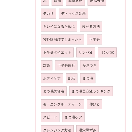
水
白湯
乾燥状態
皮脂分泌
テカリ
デトックス効果
キレイになるために
痩せる方法
紫外線浴びてしまったら
下半身
下半身ダイエット
リンパ液
リンパ節
対策
下半身痩せ
かさつき
ボディケア
肌活
まつ毛
まつ毛美容液
まつ毛美容液ランキング
モーニングルーティーン
伸びる
スピード
まつ毛ケア
クレンジング方法
毛穴黒ずみ