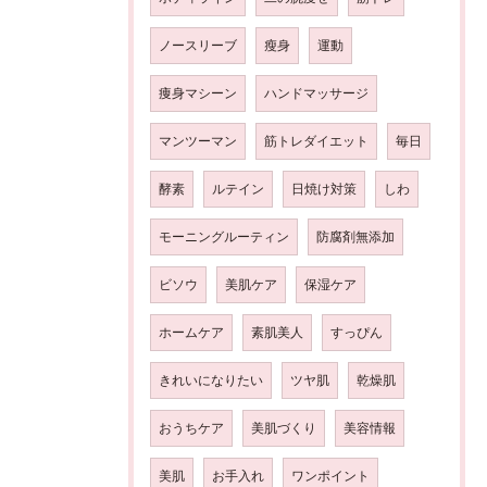
ノースリーブ
瘦身
運動
痩身マシーン
ハンドマッサージ
マンツーマン
筋トレダイエット
毎日
酵素
ルテイン
日焼け対策
しわ
モーニングルーティン
防腐剤無添加
ビソウ
美肌ケア
保湿ケア
ホームケア
素肌美人
すっぴん
きれいになりたい
ツヤ肌
乾燥肌
おうちケア
美肌づくり
美容情報
美肌
お手入れ
ワンポイント