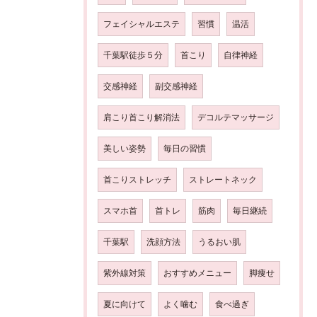
フェイシャルエステ
習慣
温活
千葉駅徒歩５分
首こり
自律神経
交感神経
副交感神経
肩こり首こり解消法
デコルテマッサージ
美しい姿勢
毎日の習慣
首こりストレッチ
ストレートネック
スマホ首
首トレ
筋肉
毎日継続
千葉駅
洗顔方法
うるおい肌
紫外線対策
おすすめメニュー
脚痩せ
夏に向けて
よく噛む
食べ過ぎ