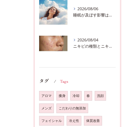
2026/08/06
睡眠が及ぼす影響は？千葉市おすすめメニュー全身リンパマッサージで全身スッキリ♪
2026/08/04
ニキビの種類とニキビを作らないスキンケア方法♪千葉市中央区フェイシャルエステサロン
タグ
Tags
アロマ
痩身
冷却
春
洗顔
メンズ
こだわりの無添加
フェイシャル
冷え性
体質改善