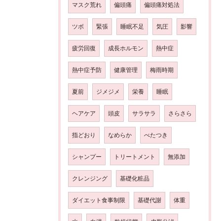
マスク荒れ
偏頭痛
偏頭痛対処法
ツボ
緊張
睡眠不足
気圧
影響
疲労回復
成長ホルモン
熱中症
熱中症予防
健康管理
梅雨時期
夏前
ジメジメ
栄養
睡眠
ヘアケア
頭皮
サラサラ
さらさら
指どおり
なめらか
べたつき
シャンプー
トリートメント
無添加
クレンジング
基礎化粧品
ダイエット食事制限
基礎代謝
体重