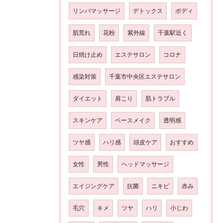
リンパマッサージ
デトックス
ボディ
肌荒れ
花粉
紫外線
千葉駅近く
日焼け止め
エステサロン
コロナ
感染対策
千葉市中央区エステサロン
ダイエット
肩こり
肌トラブル
スキンケア
ベースメイク
透明感
ツヤ感
ハリ感
頭皮ケア
おすすめ
女性
男性
ヘッドマッサージ
エイジングケア
抗菌
ニキビ
赤み
毛穴
キメ
ツヤ
ハリ
小じわ