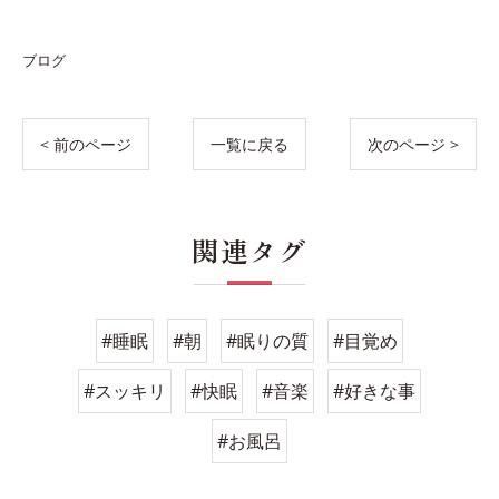
ブログ
< 前のページ
一覧に戻る
次のページ >
関連タグ
#睡眠
#朝
#眠りの質
#目覚め
#スッキリ
#快眠
#音楽
#好きな事
#お風呂