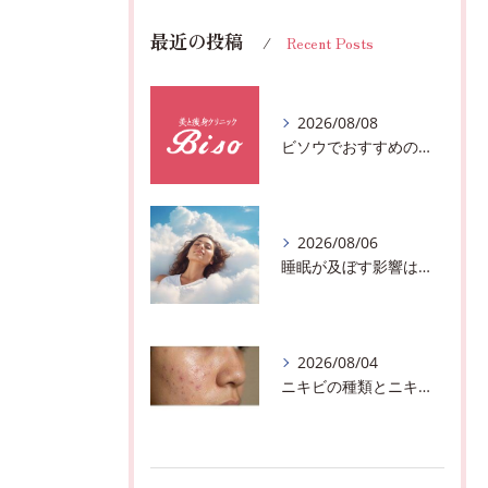
最近の投稿
Recent Posts
2026/08/08
ビソウでおすすめのフェースビューティーの洗顔♪千葉市中央区フルハンドで体質、姿勢改善！！
2026/08/06
睡眠が及ぼす影響は？千葉市おすすめメニュー全身リンパマッサージで全身スッキリ♪
2026/08/04
ニキビの種類とニキビを作らないスキンケア方法♪千葉市中央区フェイシャルエステサロン