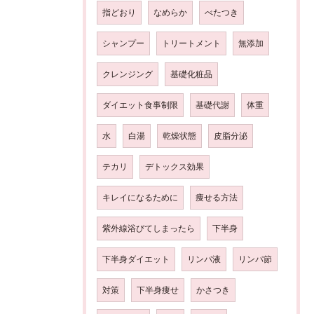
指どおり
なめらか
べたつき
シャンプー
トリートメント
無添加
クレンジング
基礎化粧品
ダイエット食事制限
基礎代謝
体重
水
白湯
乾燥状態
皮脂分泌
テカリ
デトックス効果
キレイになるために
痩せる方法
紫外線浴びてしまったら
下半身
下半身ダイエット
リンパ液
リンパ節
対策
下半身痩せ
かさつき