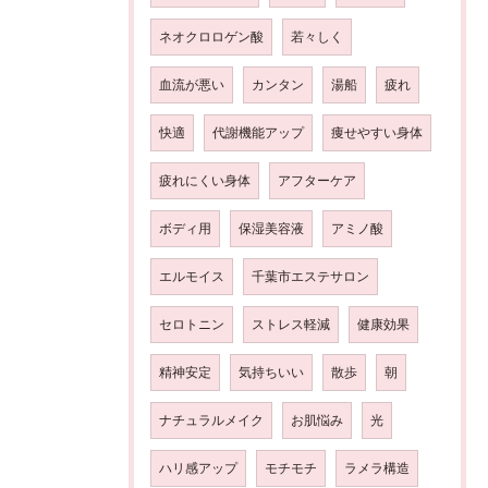
ネオクロロゲン酸
若々しく
血流が悪い
カンタン
湯船
疲れ
快適
代謝機能アップ
痩せやすい身体
疲れにくい身体
アフターケア
ボディ用
保湿美容液
アミノ酸
エルモイス
千葉市エステサロン
セロトニン
ストレス軽減
健康効果
精神安定
気持ちいい
散歩
朝
ナチュラルメイク
お肌悩み
光
ハリ感アップ
モチモチ
ラメラ構造