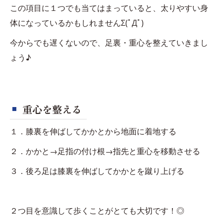
この項目に１つでも当てはまっていると、太りやすい身
体になっているかもしれませんΣ(ﾟДﾟ)
今からでも遅くないので、足裏・重心を整えていきまし
ょう♪
重心を整える
１．膝裏を伸ばしてかかとから地面に着地する
２．かかと→足指の付け根→指先と重心を移動させる
３．後ろ足は膝裏を伸ばしてかかとを蹴り上げる
２つ目を意識して歩くことがとても大切です！◎