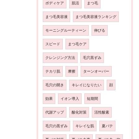
ボディケア
肌活
まつ毛
まつ毛美容液
まつ毛美容液ランキング
モーニングルーティーン
伸びる
スピード
まつ毛ケア
クレンジング方法
毛穴黒ずみ
テカリ肌
摩擦
ターンオーバー
毛穴の開き
キレイになりたい
顔
効果
イオン導入
短期間
代謝アップ
酸化対策
活性酸素
毛穴の黒ずみ
キレイな肌
夏バテ