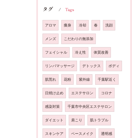
タグ
Tags
アロマ
痩身
冷却
春
洗顔
メンズ
こだわりの無添加
フェイシャル
冷え性
体質改善
リンパマッサージ
デトックス
ボディ
肌荒れ
花粉
紫外線
千葉駅近く
日焼け止め
エステサロン
コロナ
感染対策
千葉市中央区エステサロン
ダイエット
肩こり
肌トラブル
スキンケア
ベースメイク
透明感