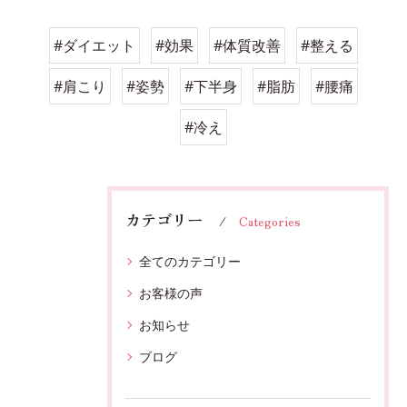
#ダイエット
#効果
#体質改善
#整える
#肩こり
#姿勢
#下半身
#脂肪
#腰痛
#冷え
カテゴリー
Categories
全てのカテゴリー
お客様の声
お知らせ
ブログ