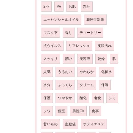
SPF
PA
お肌
精油
エッセンシャルオイル
花粉症対策
マスク下
香り
ティートリー
抗ウイルス
リフレッシュ
皮脂汚れ
スッキリ
潤い
美容液
乾燥
肌
人気
うるおい
やわらか
化粧水
水分
ふっくら
クリーム
保湿
保護
つややか
酸化
老化
シミ
シワ
個室
男性OK
食事
甘いもの
血糖値
ボディエステ