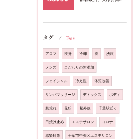
タグ
Tags
アロマ
痩身
冷却
春
洗顔
メンズ
こだわりの無添加
フェイシャル
冷え性
体質改善
リンパマッサージ
デトックス
ボディ
肌荒れ
花粉
紫外線
千葉駅近く
日焼け止め
エステサロン
コロナ
感染対策
千葉市中央区エステサロン