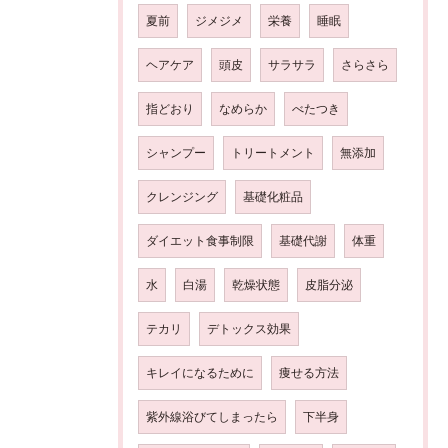
夏前
ジメジメ
栄養
睡眠
ヘアケア
頭皮
サラサラ
さらさら
指どおり
なめらか
べたつき
シャンプー
トリートメント
無添加
クレンジング
基礎化粧品
ダイエット食事制限
基礎代謝
体重
水
白湯
乾燥状態
皮脂分泌
テカリ
デトックス効果
キレイになるために
痩せる方法
紫外線浴びてしまったら
下半身