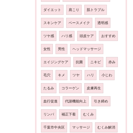
ダイエット
肩こり
肌トラブル
スキンケア
ベースメイク
透明感
ツヤ感
ハリ感
頭皮ケア
おすすめ
女性
男性
ヘッドマッサージ
エイジングケア
抗菌
ニキビ
赤み
毛穴
キメ
ツヤ
ハリ
小じわ
たるみ
コラーゲン
皮膚再生
血行促進
代謝機能向上
引き締め
リンパ
補正下着
むくみ
千葉市中央区
マッサージ
むくみ解消