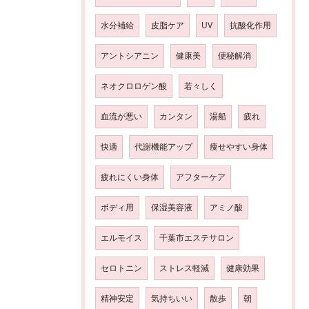
水分補給
皮脂ケア
UV
抗酸化作用
アントシアニン
健康美
便秘解消
ネオクロロゲン酸
若々しく
血流が悪い
カンタン
湯船
疲れ
快適
代謝機能アップ
痩せやすい身体
疲れにくい身体
アフターケア
ボディ用
保湿美容液
アミノ酸
エルモイス
千葉市エステサロン
セロトニン
ストレス軽減
健康効果
精神安定
気持ちいい
散歩
朝