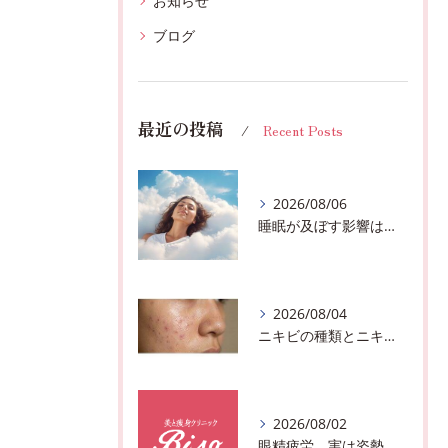
お知らせ
ブログ
最近の投稿
Recent Posts
2026/08/06
睡眠が及ぼす影響は？千葉市おすすめメニュー全身リンパマッサージで全身スッキリ♪
2026/08/04
ニキビの種類とニキビを作らないスキンケア方法♪千葉市中央区フェイシャルエステサロン
2026/08/02
眼精疲労、実は姿勢が原因かも?駅近おすすめメニュー全身リンパマッサージで全身スッキリ♪