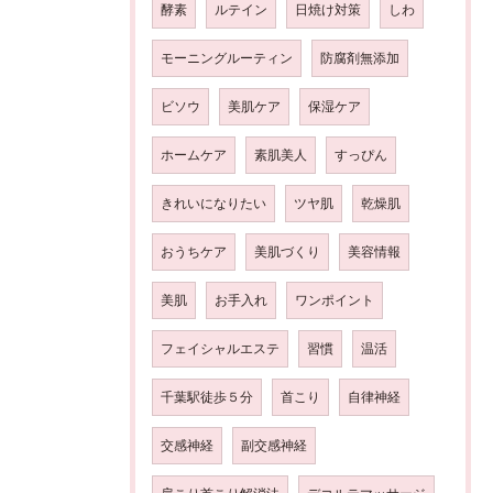
酵素
ルテイン
日焼け対策
しわ
モーニングルーティン
防腐剤無添加
ビソウ
美肌ケア
保湿ケア
ホームケア
素肌美人
すっぴん
きれいになりたい
ツヤ肌
乾燥肌
おうちケア
美肌づくり
美容情報
美肌
お手入れ
ワンポイント
フェイシャルエステ
習慣
温活
千葉駅徒歩５分
首こり
自律神経
交感神経
副交感神経