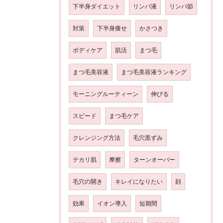
下半身ダイエット
リンパ液
リンパ節
対策
下半身痩せ
かさつき
ボディケア
肌活
まつ毛
まつ毛美容液
まつ毛美容液ランキング
モーニングルーティーン
伸びる
スピード
まつ毛ケア
クレンジング方法
毛穴黒ずみ
テカリ肌
摩擦
ターンオーバー
毛穴の開き
キレイになりたい
顔
効果
イオン導入
短期間