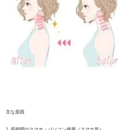
主な原因
1. 長時間のスマホ・パソコン使用（スマホ首）