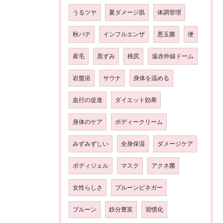
うるツヤ
夏ダメージ肌
体調管理
秋バテ
インフルエンザ
悪玉菌
便
産毛
黒ずみ
桃尻
遠赤外線ドーム
岩盤浴
サウナ
身体を温める
血行の促進
ダイエット効果
身体のケア
ボディークリーム
みずみずしい
全身保湿
ダメージケア
ボディジェル
マスク
アクネ菌
女性らしさ
プルーンビネガー
プルーン
鉄分豊富
習慣化