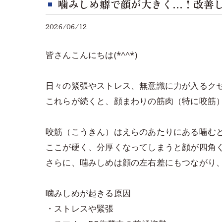
噛みしめ癖で顔が大きく…！改善し
2026/06/12
皆さんこんにちは(*^^*)
日々の緊張やストレス、無意識に力が入るク
これらが続くと、顔まわりの筋肉（特に咬筋
咬筋（こうきん）はえらのあたりにある噛む
ここが硬く、分厚くなってしまうと顔が四角
さらに、噛みしめは顔の左右差にもつながり
噛みしめが起きる原因
・ストレスや緊張