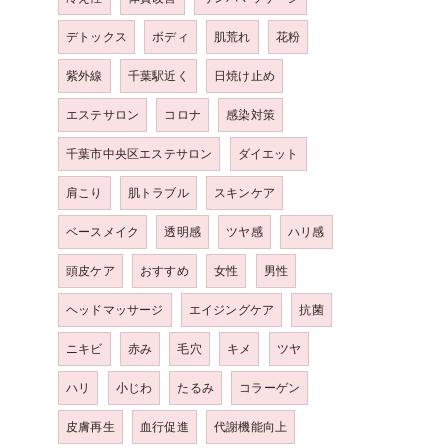
デトックス
ボディ
肌荒れ
花粉
紫外線
千葉駅近く
日焼け止め
エステサロン
コロナ
感染対策
千葉市中央区エステサロン
ダイエット
肩こり
肌トラブル
スキンケア
ベースメイク
透明感
ツヤ感
ハリ感
頭皮ケア
おすすめ
女性
男性
ヘッドマッサージ
エイジングケア
抗菌
ニキビ
赤み
毛穴
キメ
ツヤ
ハリ
小じわ
たるみ
コラーゲン
皮膚再生
血行促進
代謝機能向上