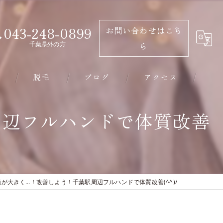
043-248-0899
お問い合わせはこち
千葉県外の方
ら
脱毛
ブログ
アクセス
千葉市のエステ･有限会社ビソウの口コミ情報
周辺フルハンドで体質改善
千葉市のエステ･有限会社ビソウの評判
千葉市のエステ･有限会社ビソウのお客様の声
が大きく…！改善しよう！千葉駅周辺フルハンドで体質改善(^^)/