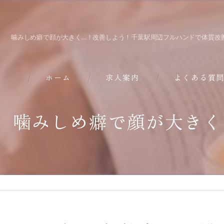
噛みしめ癖で顔が大きく…！改善しよう！千葉駅周辺フルハンドで体質改善(^
ホーム
求人案内
よくある質
噛みしめ癖で顔が大きく