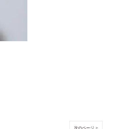
次のページ >