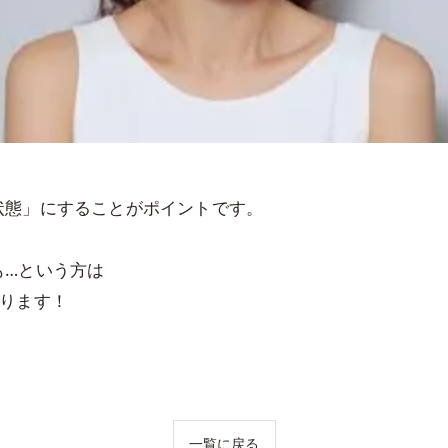
状態」にすることがポイントです。
も…という方は
おります！
一覧に戻る