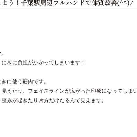
よう！千葉駅周辺フルハンドで体質改善(^^)/
セ。
）に常に負担がかかってしまいます！
ときに使う筋肉です。
く見えたり、フェイスラインが広がった印象になってしま
、歪みが起きたり片方だけたるんで見えます。