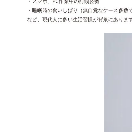
・スマホ、PC作業中の前傾姿勢
・睡眠時の食いしばり（無自覚なケース多数
など、現代人に多い生活習慣が背景にありま