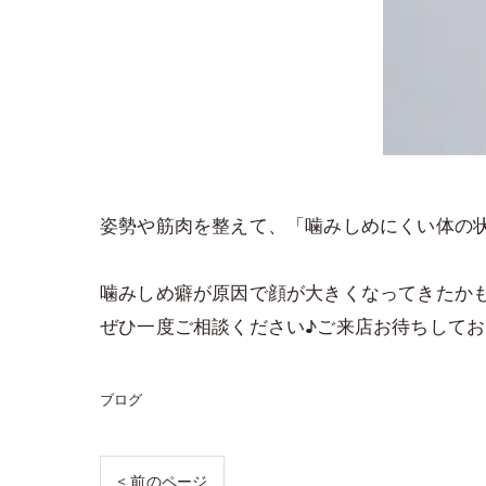
姿勢や筋肉を整えて、「噛みしめにくい体の
噛みしめ癖が原因で顔が大きくなってきたか
ぜひ一度ご相談ください♪ご来店お待ちして
ブログ
< 前のページ