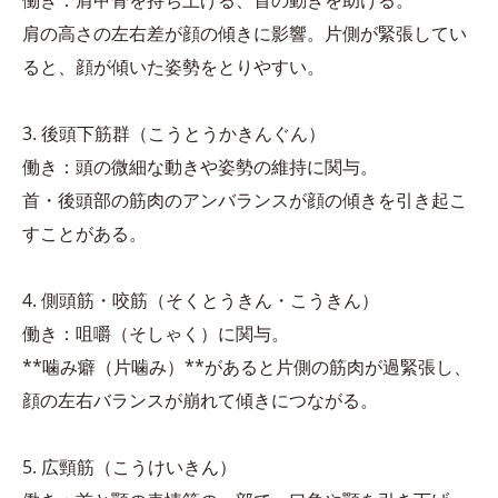
働き：肩甲骨を持ち上げる、首の動きを助ける。
肩の高さの左右差が顔の傾きに影響。片側が緊張してい
ると、顔が傾いた姿勢をとりやすい。
3. 後頭下筋群（こうとうかきんぐん）
働き：頭の微細な動きや姿勢の維持に関与。
首・後頭部の筋肉のアンバランスが顔の傾きを引き起こ
すことがある。
4. 側頭筋・咬筋（そくとうきん・こうきん）
働き：咀嚼（そしゃく）に関与。
**噛み癖（片噛み）**があると片側の筋肉が過緊張し、
顔の左右バランスが崩れて傾きにつながる。
5. 広頸筋（こうけいきん）