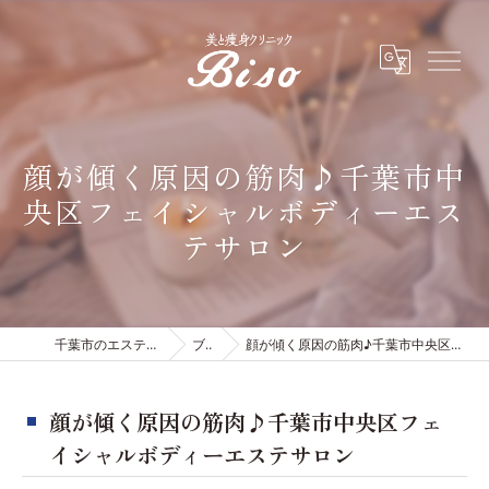
顔が傾く原因の筋肉♪千葉市中
央区フェイシャルボディーエス
テサロン
千葉市のエステは有限会社ビソウ
ブログ
顔が傾く原因の筋肉♪千葉市中央区フェイシャルボディーエステサロン
顔が傾く原因の筋肉♪千葉市中央区フェ
イシャルボディーエステサロン