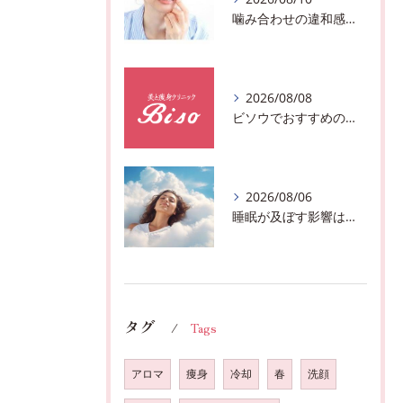
噛み合わせの違和感、体からのサインかも♪千葉市中央区フェイシャルボディーエステサロン
2026/08/08
ビソウでおすすめのフェースビューティーの洗顔♪千葉市中央区フルハンドで体質、姿勢改善！！
2026/08/06
睡眠が及ぼす影響は？千葉市おすすめメニュー全身リンパマッサージで全身スッキリ♪
タグ
Tags
アロマ
痩身
冷却
春
洗顔