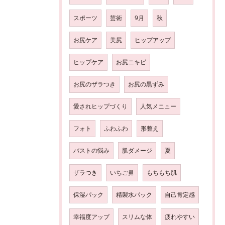
スポーツ
芸術
9月
秋
お尻ケア
美尻
ヒップアップ
ヒップケア
お尻ニキビ
お尻のザラつき
お尻の黒ずみ
愛されヒップづくり
人気メニュー
フォト
ふわふわ
形整え
バストの悩み
肌ダメージ
夏
ザラつき
いちご鼻
もちもち肌
保湿パック
精製水パック
自己肯定感
幸福度アップ
スリムな体
疲れやすい