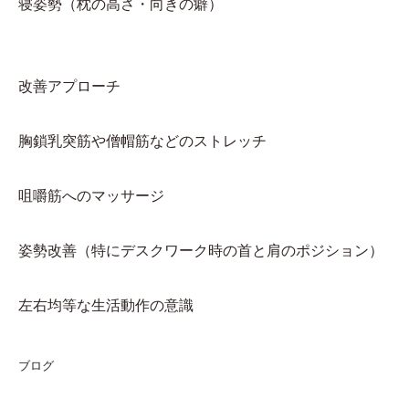
寝姿勢（枕の高さ・向きの癖）
改善アプローチ
胸鎖乳突筋や僧帽筋などのストレッチ
咀嚼筋へのマッサージ
姿勢改善（特にデスクワーク時の首と肩のポジション）
左右均等な生活動作の意識
ブログ