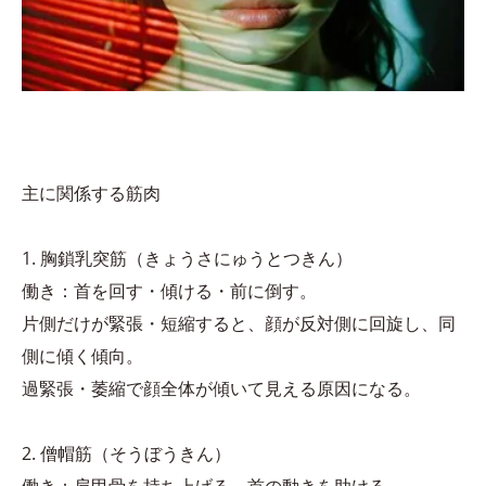
主に関係する筋肉
1. 胸鎖乳突筋（きょうさにゅうとつきん）
働き：首を回す・傾ける・前に倒す。
片側だけが緊張・短縮すると、顔が反対側に回旋し、同
側に傾く傾向。
過緊張・萎縮で顔全体が傾いて見える原因になる。
2. 僧帽筋（そうぼうきん）