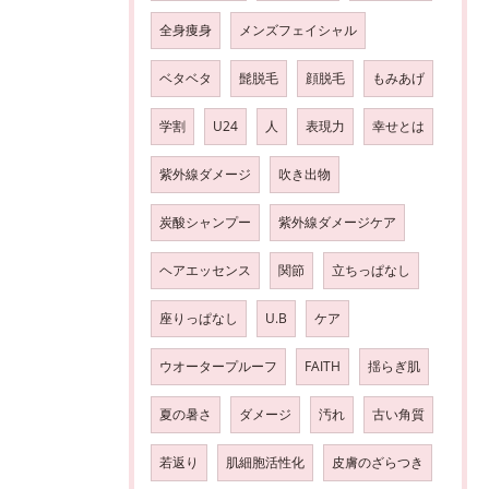
全身痩身
メンズフェイシャル
ベタベタ
髭脱毛
顔脱毛
もみあげ
学割
U24
人
表現力
幸せとは
紫外線ダメージ
吹き出物
炭酸シャンプー
紫外線ダメージケア
ヘアエッセンス
関節
立ちっぱなし
座りっぱなし
U.B
ケア
ウオータープルーフ
FAITH
揺らぎ肌
夏の暑さ
ダメージ
汚れ
古い角質
若返り
肌細胞活性化
皮膚のざらつき