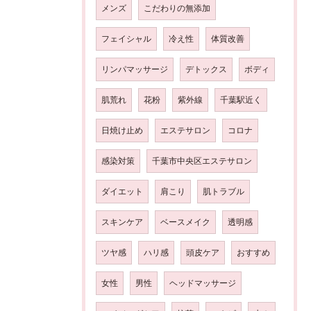
メンズ
こだわりの無添加
フェイシャル
冷え性
体質改善
リンパマッサージ
デトックス
ボディ
肌荒れ
花粉
紫外線
千葉駅近く
日焼け止め
エステサロン
コロナ
感染対策
千葉市中央区エステサロン
ダイエット
肩こり
肌トラブル
スキンケア
ベースメイク
透明感
ツヤ感
ハリ感
頭皮ケア
おすすめ
女性
男性
ヘッドマッサージ