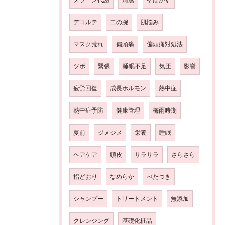
デコルテ
二の腕
肌悩み
マスク荒れ
偏頭痛
偏頭痛対処法
ツボ
緊張
睡眠不足
気圧
影響
疲労回復
成長ホルモン
熱中症
熱中症予防
健康管理
梅雨時期
夏前
ジメジメ
栄養
睡眠
ヘアケア
頭皮
サラサラ
さらさら
指どおり
なめらか
べたつき
シャンプー
トリートメント
無添加
クレンジング
基礎化粧品