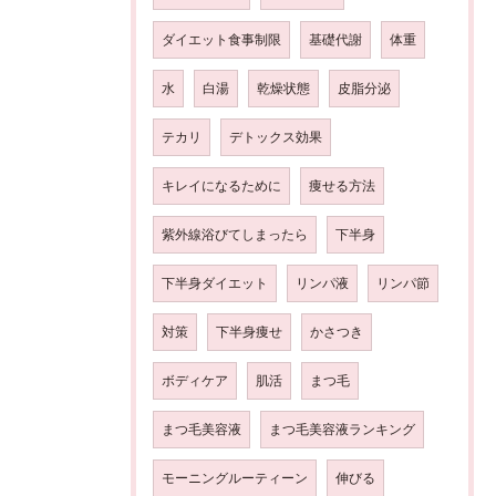
ダイエット食事制限
基礎代謝
体重
水
白湯
乾燥状態
皮脂分泌
テカリ
デトックス効果
キレイになるために
痩せる方法
紫外線浴びてしまったら
下半身
下半身ダイエット
リンパ液
リンパ節
対策
下半身痩せ
かさつき
ボディケア
肌活
まつ毛
まつ毛美容液
まつ毛美容液ランキング
モーニングルーティーン
伸びる