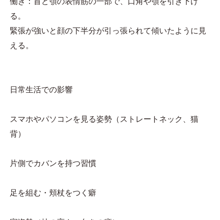
働き：首と顎の表情筋の一部で、口角や顎を引き下げ
る。
緊張が強いと顔の下半分が引っ張られて傾いたように見
える。
日常生活での影響
スマホやパソコンを見る姿勢（ストレートネック、猫
背）
片側でカバンを持つ習慣
足を組む・頬杖をつく癖