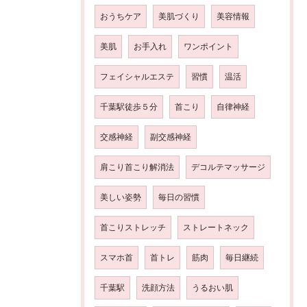
おうちケア
美肌づくり
美容情報
美肌
お手入れ
ワンポイント
フェイシャルエステ
習慣
温活
千葉駅徒歩５分
首こり
自律神経
交感神経
副交感神経
肩こり首こり解消法
デコルテマッサージ
美しい姿勢
毎日の習慣
首こりストレッチ
ストレートネック
スマホ首
首トレ
筋肉
毎日継続
千葉駅
洗顔方法
うるおい肌