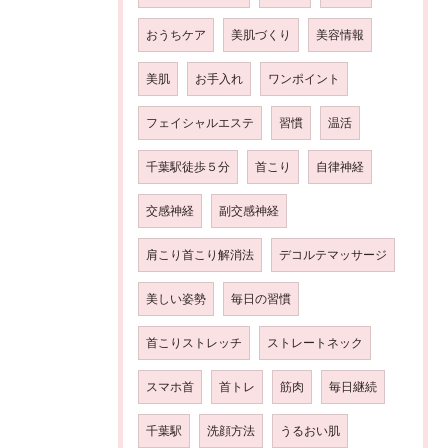
おうちケア
美肌づくり
美容情報
美肌
お手入れ
ワンポイント
フェイシャルエステ
習慣
温活
千葉駅徒歩５分
首こり
自律神経
交感神経
副交感神経
肩こり首こり解消法
デコルテマッサージ
美しい姿勢
毎日の習慣
首こりストレッチ
ストレートネック
スマホ首
首トレ
筋肉
毎日継続
千葉駅
洗顔方法
うるおい肌