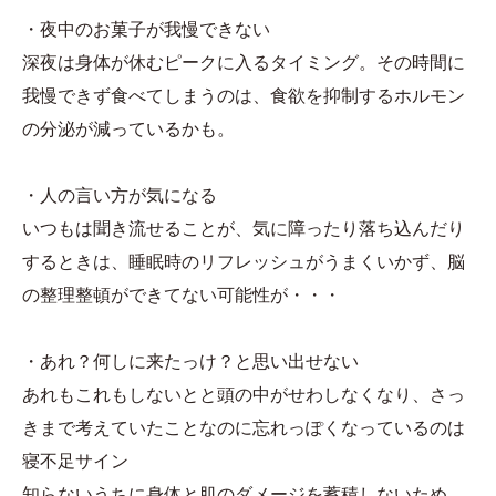
・夜中のお菓子が我慢できない
深夜は身体が休むピークに入るタイミング。その時間に
我慢できず食べてしまうのは、食欲を抑制するホルモン
の分泌が減っているかも。
・人の言い方が気になる
いつもは聞き流せることが、気に障ったり落ち込んだり
するときは、睡眠時のリフレッシュがうまくいかず、脳
の整理整頓ができてない可能性が・・・
・あれ？何しに来たっけ？と思い出せない
あれもこれもしないとと頭の中がせわしなくなり、さっ
きまで考えていたことなのに忘れっぽくなっているのは
寝不足サイン
知らないうちに身体と肌のダメージを蓄積しないため