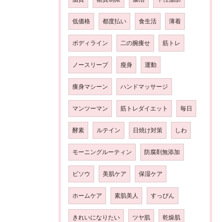
低価格
都度払い
食生活
薄着
ボディライン
二の腕痩せ
筋トレ
ノースリーブ
瘦身
運動
痩身マシーン
ハンドマッサージ
マンツーマン
筋トレダイエット
毎日
酵素
ルテイン
日焼け対策
しわ
モーニングルーティン
防腐剤無添加
ビソウ
美肌ケア
保湿ケア
ホームケア
素肌美人
すっぴん
きれいになりたい
ツヤ肌
乾燥肌