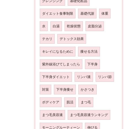
クレンジング
基礎化粧品
ダイエット食事制限
基礎代謝
体重
水
白湯
乾燥状態
皮脂分泌
テカリ
デトックス効果
キレイになるために
痩せる方法
紫外線浴びてしまったら
下半身
下半身ダイエット
リンパ液
リンパ節
対策
下半身痩せ
かさつき
ボディケア
肌活
まつ毛
まつ毛美容液
まつ毛美容液ランキング
モーニングルーティーン
伸びる