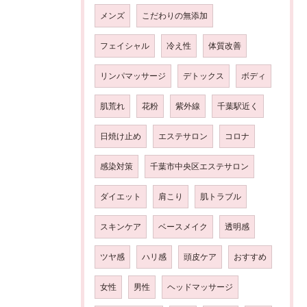
メンズ
こだわりの無添加
フェイシャル
冷え性
体質改善
リンパマッサージ
デトックス
ボディ
肌荒れ
花粉
紫外線
千葉駅近く
日焼け止め
エステサロン
コロナ
感染対策
千葉市中央区エステサロン
ダイエット
肩こり
肌トラブル
スキンケア
ベースメイク
透明感
ツヤ感
ハリ感
頭皮ケア
おすすめ
女性
男性
ヘッドマッサージ