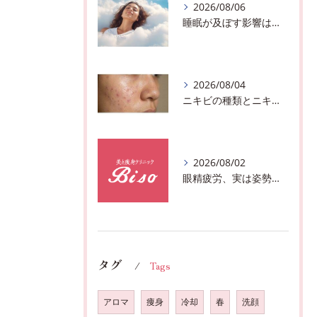
2026/08/06
睡眠が及ぼす影響は？千葉市おすすめメニュー全身リンパマッサージで全身スッキリ♪
2026/08/04
ニキビの種類とニキビを作らないスキンケア方法♪千葉市中央区フェイシャルエステサロン
2026/08/02
眼精疲労、実は姿勢が原因かも?駅近おすすめメニュー全身リンパマッサージで全身スッキリ♪
タグ
Tags
アロマ
痩身
冷却
春
洗顔