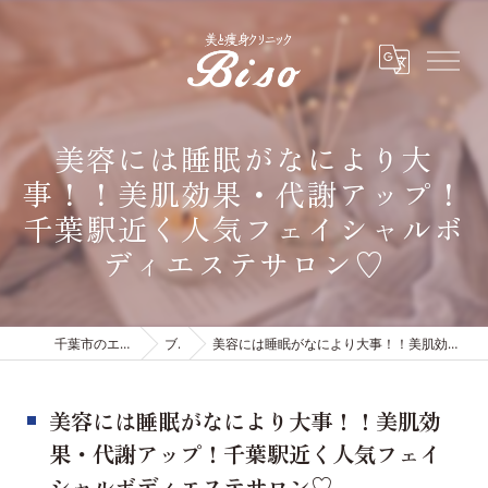
美容には睡眠がなにより大
事！！美肌効果・代謝アップ！
千葉駅近く人気フェイシャルボ
ディエステサロン♡
千葉市のエステは有限会社ビソウ
ブログ
美容には睡眠がなにより大事！！美肌効果・代謝アップ！千葉駅近く人気フェイシャルボディエステサロン♡
美容には睡眠がなにより大事！！美肌効
果・代謝アップ！千葉駅近く人気フェイ
シャルボディエステサロン♡