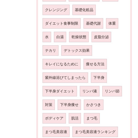
クレンジング
基礎化粧品
ダイエット食事制限
基礎代謝
体重
水
白湯
乾燥状態
皮脂分泌
テカリ
デトックス効果
キレイになるために
痩せる方法
紫外線浴びてしまったら
下半身
下半身ダイエット
リンパ液
リンパ節
対策
下半身痩せ
かさつき
ボディケア
肌活
まつ毛
まつ毛美容液
まつ毛美容液ランキング