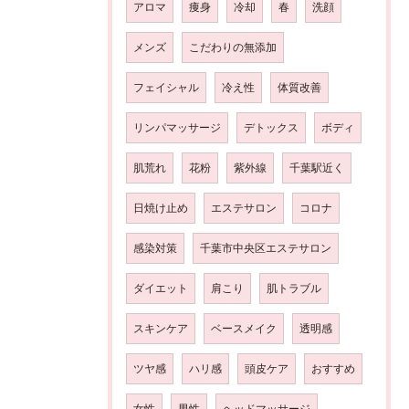
アロマ
痩身
冷却
春
洗顔
メンズ
こだわりの無添加
フェイシャル
冷え性
体質改善
リンパマッサージ
デトックス
ボディ
肌荒れ
花粉
紫外線
千葉駅近く
日焼け止め
エステサロン
コロナ
感染対策
千葉市中央区エステサロン
ダイエット
肩こり
肌トラブル
スキンケア
ベースメイク
透明感
ツヤ感
ハリ感
頭皮ケア
おすすめ
女性
男性
ヘッドマッサージ