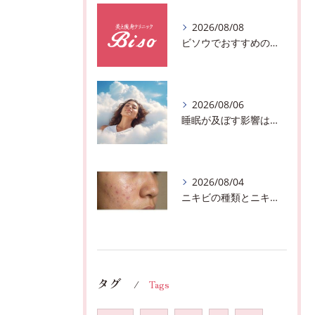
2026/08/08
ビソウでおすすめのフェースビューティーの洗顔♪千葉市中央区フルハンドで体質、姿勢改善！！
2026/08/06
睡眠が及ぼす影響は？千葉市おすすめメニュー全身リンパマッサージで全身スッキリ♪
2026/08/04
ニキビの種類とニキビを作らないスキンケア方法♪千葉市中央区フェイシャルエステサロン
タグ
Tags