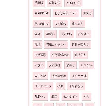
千葉駅
洗顔方法
うるおい肌
紫外線対策
おすすめメニュー
脚痩せ
夏に向けて
よく噛む
食べ過ぎ
過食
早食い
ドカ食い
どか食い
胃腸
胃腸にやさしい
胃腸を整える
生活習慣
生活習慣改善
腸活美人
くびれ
お腹痩せ
楽痩せ
ビタミン
ニキビ跡
吹き出物跡
オイリー肌
リフトアップ
小顔
千葉駅徒歩
美肌作り
原因
セルライト
冷え