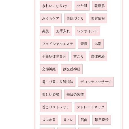
きれいになりたい
ツヤ肌
乾燥肌
おうちケア
美肌づくり
美容情報
美肌
お手入れ
ワンポイント
フェイシャルエステ
習慣
温活
千葉駅徒歩５分
首こり
自律神経
交感神経
副交感神経
肩こり首こり解消法
デコルテマッサージ
美しい姿勢
毎日の習慣
首こりストレッチ
ストレートネック
スマホ首
首トレ
筋肉
毎日継続