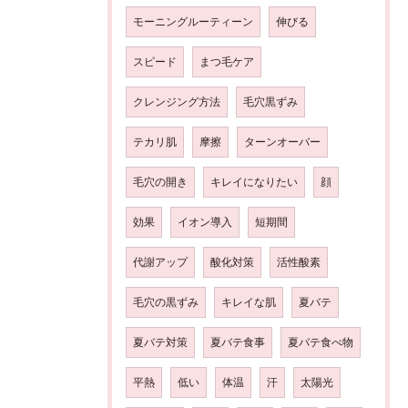
モーニングルーティーン
伸びる
スピード
まつ毛ケア
クレンジング方法
毛穴黒ずみ
テカリ肌
摩擦
ターンオーバー
毛穴の開き
キレイになりたい
顔
効果
イオン導入
短期間
代謝アップ
酸化対策
活性酸素
毛穴の黒ずみ
キレイな肌
夏バテ
夏バテ対策
夏バテ食事
夏バテ食べ物
平熱
低い
体温
汗
太陽光