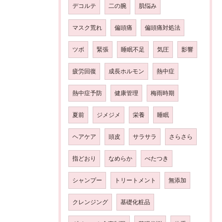
デコルテ
二の腕
肌悩み
マスク荒れ
偏頭痛
偏頭痛対処法
ツボ
緊張
睡眠不足
気圧
影響
疲労回復
成長ホルモン
熱中症
熱中症予防
健康管理
梅雨時期
夏前
ジメジメ
栄養
睡眠
ヘアケア
頭皮
サラサラ
さらさら
指どおり
なめらか
べたつき
シャンプー
トリートメント
無添加
クレンジング
基礎化粧品