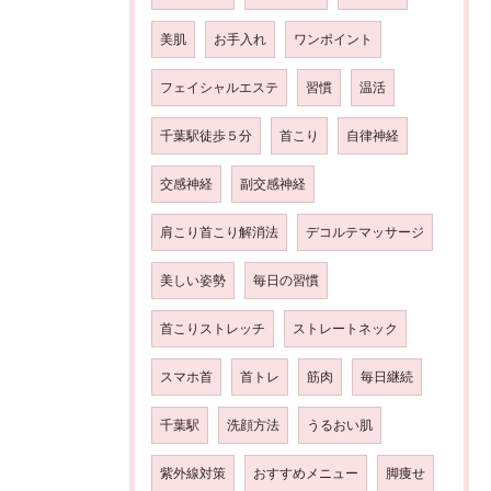
美肌
お手入れ
ワンポイント
フェイシャルエステ
習慣
温活
千葉駅徒歩５分
首こり
自律神経
交感神経
副交感神経
肩こり首こり解消法
デコルテマッサージ
美しい姿勢
毎日の習慣
首こりストレッチ
ストレートネック
スマホ首
首トレ
筋肉
毎日継続
千葉駅
洗顔方法
うるおい肌
紫外線対策
おすすめメニュー
脚痩せ