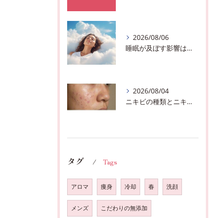
2026/08/06
睡眠が及ぼす影響は？千葉市おすすめメニュー全身リンパマッサージで全身スッキリ♪
2026/08/04
ニキビの種類とニキビを作らないスキンケア方法♪千葉市中央区フェイシャルエステサロン
タグ
Tags
アロマ
痩身
冷却
春
洗顔
メンズ
こだわりの無添加