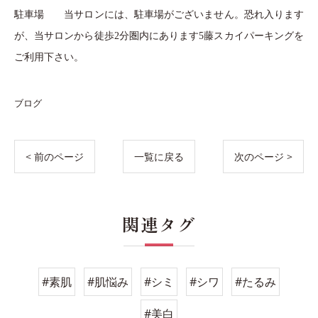
駐車場 当サロンには、駐車場がございません。恐れ入ります
が、当サロンから徒歩2分圏内にあります5藤スカイパーキングを
ご利用下さい。
ブログ
< 前のページ
一覧に戻る
次のページ >
関連タグ
#素肌
#肌悩み
#シミ
#シワ
#たるみ
#美白