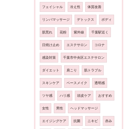
フェイシャル
冷え性
体質改善
リンパマッサージ
デトックス
ボディ
肌荒れ
花粉
紫外線
千葉駅近く
日焼け止め
エステサロン
コロナ
感染対策
千葉市中央区エステサロン
ダイエット
肩こり
肌トラブル
スキンケア
ベースメイク
透明感
ツヤ感
ハリ感
頭皮ケア
おすすめ
女性
男性
ヘッドマッサージ
エイジングケア
抗菌
ニキビ
赤み