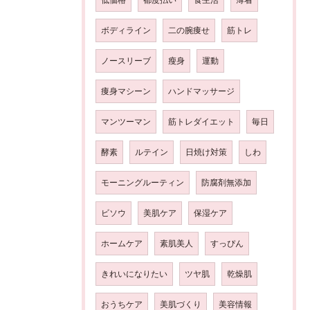
ボディライン
二の腕痩せ
筋トレ
ノースリーブ
瘦身
運動
痩身マシーン
ハンドマッサージ
マンツーマン
筋トレダイエット
毎日
酵素
ルテイン
日焼け対策
しわ
モーニングルーティン
防腐剤無添加
ビソウ
美肌ケア
保湿ケア
ホームケア
素肌美人
すっぴん
きれいになりたい
ツヤ肌
乾燥肌
おうちケア
美肌づくり
美容情報