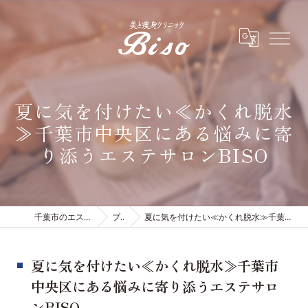
夏に気を付けたい≪かくれ脱水
≫千葉市中央区にある悩みに寄
り添うエステサロンBISO
千葉市のエステは有限会社ビソウ
ブログ
夏に気を付けたい≪かくれ脱水≫千葉市中央区にある悩みに寄り添うエステサロンBISO
夏に気を付けたい≪かくれ脱水≫千葉市
中央区にある悩みに寄り添うエステサロ
ンBISO