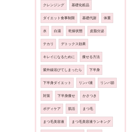
クレンジング
基礎化粧品
ダイエット食事制限
基礎代謝
体重
水
白湯
乾燥状態
皮脂分泌
テカリ
デトックス効果
キレイになるために
痩せる方法
紫外線浴びてしまったら
下半身
下半身ダイエット
リンパ液
リンパ節
対策
下半身痩せ
かさつき
ボディケア
肌活
まつ毛
まつ毛美容液
まつ毛美容液ランキング