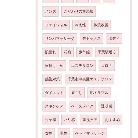
メンズ
こだわりの無添加
フェイシャル
冷え性
体質改善
リンパマッサージ
デトックス
ボディ
肌荒れ
花粉
紫外線
千葉駅近く
日焼け止め
エステサロン
コロナ
感染対策
千葉市中央区エステサロン
ダイエット
肩こり
肌トラブル
スキンケア
ベースメイク
透明感
ツヤ感
ハリ感
頭皮ケア
おすすめ
女性
男性
ヘッドマッサージ