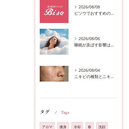
2026/08/08
ビソウでおすすめのフェースビューティーの洗顔♪千葉市中央区フルハンドで体質、姿勢改善！！
2026/08/06
睡眠が及ぼす影響は？千葉市おすすめメニュー全身リンパマッサージで全身スッキリ♪
2026/08/04
ニキビの種類とニキビを作らないスキンケア方法♪千葉市中央区フェイシャルエステサロン
タグ
Tags
アロマ
痩身
冷却
春
洗顔