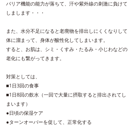
バリア機能の能力が落ちて、汗や紫外線の刺激に負けて
しまします・・・
また、水分不足になると老廃物を排出しにくくなりして
体に溜まって、身体が酸性化してしまいます。
すると、お肌は、シミ・くすみ・たるみ・小じわなどの
老化にも繋がってきます。
対策としては、
■1日3回の食事
■1日8回の飲水（一回で大量に摂取すると排出されてし
まいます）
●日頃の保湿ケア
●ターンオーバーを促して、正常化する