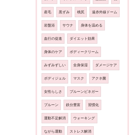
産毛
黒ずみ
桃尻
遠赤外線ドーム
岩盤浴
サウナ
身体を温める
血行の促進
ダイエット効果
身体のケア
ボディークリーム
みずみずしい
全身保湿
ダメージケア
ボディジェル
マスク
アクネ菌
女性らしさ
プルーンビネガー
プルーン
鉄分豊富
習慣化
運動不足解消
ウォーキング
ながら運動
ストレス解消