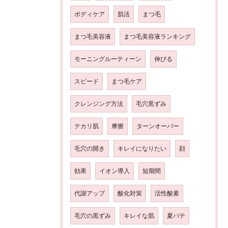
ボディケア
肌活
まつ毛
まつ毛美容液
まつ毛美容液ランキング
モーニングルーティーン
伸びる
スピード
まつ毛ケア
クレンジング方法
毛穴黒ずみ
テカリ肌
摩擦
ターンオーバー
毛穴の開き
キレイになりたい
顔
効果
イオン導入
短期間
代謝アップ
酸化対策
活性酸素
毛穴の黒ずみ
キレイな肌
夏バテ