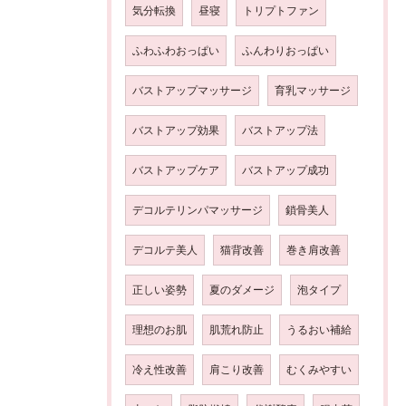
気分転換
昼寝
トリプトファン
ふわふわおっぱい
ふんわりおっぱい
バストアップマッサージ
育乳マッサージ
バストアップ効果
バストアップ法
バストアップケア
バストアップ成功
デコルテリンパマッサージ
鎖骨美人
デコルテ美人
猫背改善
巻き肩改善
正しい姿勢
夏のダメージ
泡タイプ
理想のお肌
肌荒れ防止
うるおい補給
冷え性改善
肩こり改善
むくみやすい