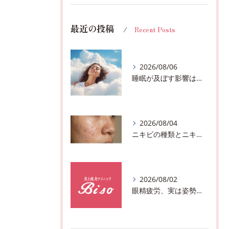
最近の投稿
Recent Posts
2026/08/06
睡眠が及ぼす影響は？千葉市おすすめメニュー全身リンパマッサージで全身スッキリ♪
2026/08/04
ニキビの種類とニキビを作らないスキンケア方法♪千葉市中央区フェイシャルエステサロン
2026/08/02
眼精疲労、実は姿勢が原因かも?駅近おすすめメニュー全身リンパマッサージで全身スッキリ♪