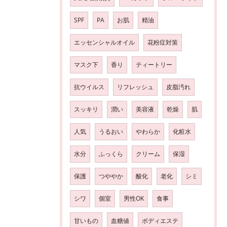
SPF
PA
お肌
精油
エッセンシャルオイル
花粉症対策
マスク下
香り
ティートリー
抗ウイルス
リフレッシュ
皮脂汚れ
スッキリ
潤い
美容液
乾燥
肌
人気
うるおい
やわらか
化粧水
水分
ふっくら
クリーム
保湿
保護
つややか
酸化
老化
シミ
シワ
個室
男性OK
食事
甘いもの
血糖値
ボディエステ