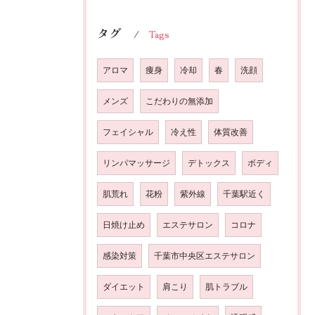
タグ
Tags
アロマ
痩身
冷却
春
洗顔
メンズ
こだわりの無添加
フェイシャル
冷え性
体質改善
リンパマッサージ
デトックス
ボディ
肌荒れ
花粉
紫外線
千葉駅近く
日焼け止め
エステサロン
コロナ
感染対策
千葉市中央区エステサロン
ダイエット
肩こり
肌トラブル