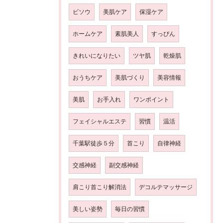
ビソウ
美肌ケア
保湿ケア
ホームケア
素肌美人
すっぴん
きれいになりたい
ツヤ肌
乾燥肌
おうちケア
美肌づくり
美容情報
美肌
お手入れ
ワンポイント
フェイシャルエステ
習慣
温活
千葉駅徒歩５分
首こり
自律神経
交感神経
副交感神経
肩こり首こり解消法
デコルテマッサージ
美しい姿勢
毎日の習慣