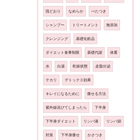
指どおり
なめらか
べたつき
シャンプー
トリートメント
無添加
クレンジング
基礎化粧品
ダイエット食事制限
基礎代謝
体重
水
白湯
乾燥状態
皮脂分泌
テカリ
デトックス効果
キレイになるために
痩せる方法
紫外線浴びてしまったら
下半身
下半身ダイエット
リンパ液
リンパ節
対策
下半身痩せ
かさつき