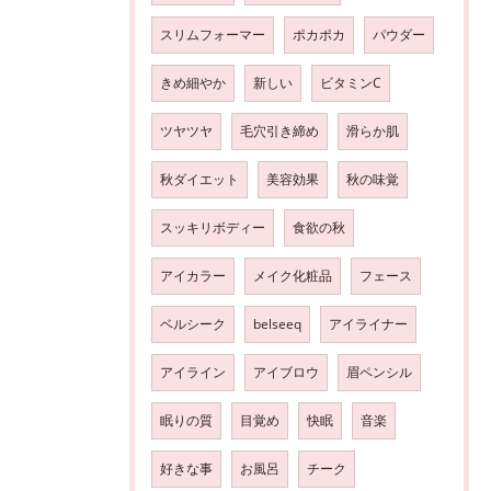
スリムフォーマー
ポカポカ
パウダー
きめ細やか
新しい
ビタミンC
ツヤツヤ
毛穴引き締め
滑らか肌
秋ダイエット
美容効果
秋の味覚
スッキリボディー
食欲の秋
アイカラー
メイク化粧品
フェース
ベルシーク
belseeq
アイライナー
アイライン
アイブロウ
眉ペンシル
眠りの質
目覚め
快眠
音楽
好きな事
お風呂
チーク