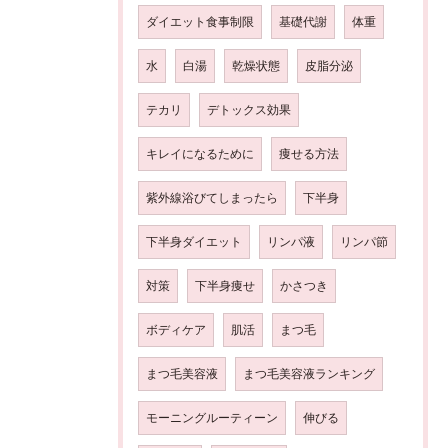
ダイエット食事制限
基礎代謝
体重
水
白湯
乾燥状態
皮脂分泌
テカリ
デトックス効果
キレイになるために
痩せる方法
紫外線浴びてしまったら
下半身
下半身ダイエット
リンパ液
リンパ節
対策
下半身痩せ
かさつき
ボディケア
肌活
まつ毛
まつ毛美容液
まつ毛美容液ランキング
モーニングルーティーン
伸びる