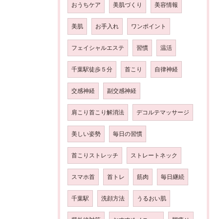
おうちケア
美肌づくり
美容情報
美肌
お手入れ
ワンポイント
フェイシャルエステ
習慣
温活
千葉駅徒歩５分
首こり
自律神経
交感神経
副交感神経
肩こり首こり解消法
デコルテマッサージ
美しい姿勢
毎日の習慣
首こりストレッチ
ストレートネック
スマホ首
首トレ
筋肉
毎日継続
千葉駅
洗顔方法
うるおい肌