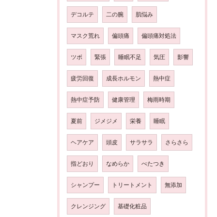
デコルテ
二の腕
肌悩み
マスク荒れ
偏頭痛
偏頭痛対処法
ツボ
緊張
睡眠不足
気圧
影響
疲労回復
成長ホルモン
熱中症
熱中症予防
健康管理
梅雨時期
夏前
ジメジメ
栄養
睡眠
ヘアケア
頭皮
サラサラ
さらさら
指どおり
なめらか
べたつき
シャンプー
トリートメント
無添加
クレンジング
基礎化粧品