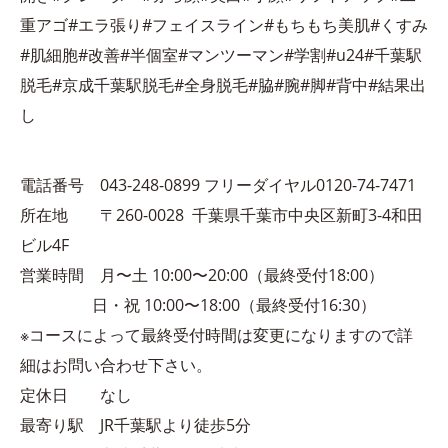
重アゴ#エラ張り#フェイスライン#もちもち美肌#くすみ
#肌細胞#改善#半個室#マンツーマン#学割#u24#千葉駅
脱毛#京成千葉駅脱毛#全身脱毛#脇#腕#脚#背中#結果出
し
電話番号 043-248-0899 フリーダイヤル0120-74-7471
所在地 〒260-0028 千葉県千葉市中央区新町3-4和田
ビル4F
営業時間 月〜土 10:00〜20:00（最終受付18:00）
日・祝 10:00〜18:00（最終受付16:30）
※コースによって最終受付時間は変更になりますので詳
細はお問い合わせ下さい。
定休日 なし
最寄り駅 JR千葉駅より徒歩5分