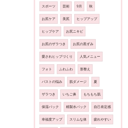
スポーツ
芸術
9月
秋
お尻ケア
美尻
ヒップアップ
ヒップケア
お尻ニキビ
お尻のザラつき
お尻の黒ずみ
愛されヒップづくり
人気メニュー
フォト
ふわふわ
形整え
バストの悩み
肌ダメージ
夏
ザラつき
いちご鼻
もちもち肌
保湿パック
精製水パック
自己肯定感
幸福度アップ
スリムな体
疲れやすい