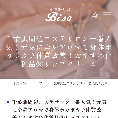
千葉駅周辺エステサロン一番人
気！元気に全身アロマで身体ポ
カポカ♪体質改善！おすすめ化
粧品⑨リップクリーム
千葉市のエステは有限会社ビソウ
ブログ
千葉駅周辺エステサロン一番人気！元気に全身アロマで身体ポカポカ♪体質改善！おすすめ化粧品⑨リップクリーム
千葉駅周辺エステサロン一番人気！元気
に全身アロマで身体ポカポカ♪体質改
善！おすすめ化粧品⑨リップクリーム