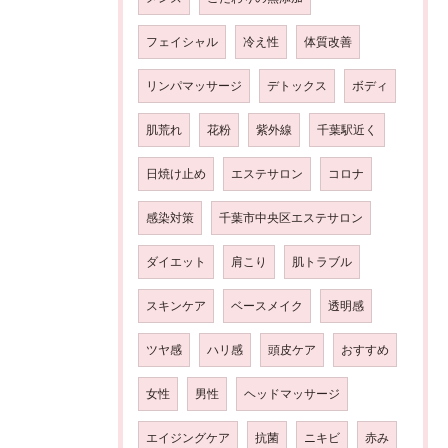
フェイシャル
冷え性
体質改善
リンパマッサージ
デトックス
ボディ
肌荒れ
花粉
紫外線
千葉駅近く
日焼け止め
エステサロン
コロナ
感染対策
千葉市中央区エステサロン
ダイエット
肩こり
肌トラブル
スキンケア
ベースメイク
透明感
ツヤ感
ハリ感
頭皮ケア
おすすめ
女性
男性
ヘッドマッサージ
エイジングケア
抗菌
ニキビ
赤み