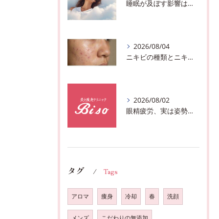
睡眠が及ぼす影響は？千葉市おすすめメニュー全身リンパマッサージで全身スッキリ♪
2026/08/04
ニキビの種類とニキビを作らないスキンケア方法♪千葉市中央区フェイシャルエステサロン
2026/08/02
眼精疲労、実は姿勢が原因かも?駅近おすすめメニュー全身リンパマッサージで全身スッキリ♪
タグ
Tags
アロマ
痩身
冷却
春
洗顔
メンズ
こだわりの無添加