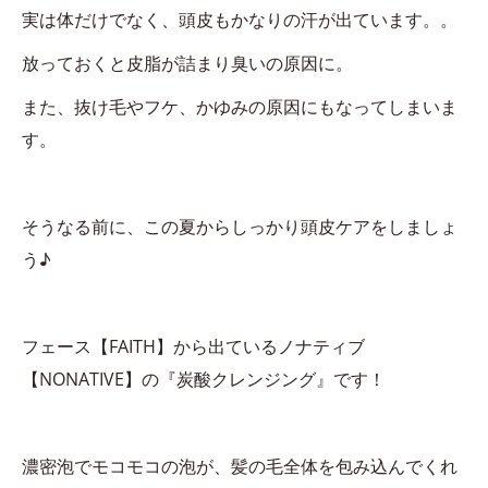
実は体だけでなく、頭皮もかなりの汗が出ています。。
放っておくと皮脂が詰まり臭いの原因に。
また、抜け毛やフケ、かゆみの原因にもなってしまいま
す。
そうなる前に、この夏からしっかり頭皮ケアをしましょ
う♪
フェース【FAITH】から出ているノナティブ
【NONATIVE】の『炭酸クレンジング』です！
濃密泡でモコモコの泡が、髪の毛全体を包み込んでくれ