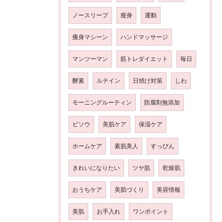
ノースリーブ
瘦身
運動
痩身マシーン
ハンドマッサージ
マンツーマン
筋トレダイエット
毎日
酵素
ルテイン
日焼け対策
しわ
モーニングルーティン
防腐剤無添加
ビソウ
美肌ケア
保湿ケア
ホームケア
素肌美人
すっぴん
きれいになりたい
ツヤ肌
乾燥肌
おうちケア
美肌づくり
美容情報
美肌
お手入れ
ワンポイント