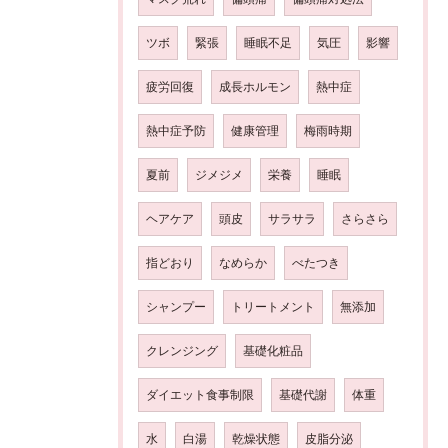
ツボ
緊張
睡眠不足
気圧
影響
疲労回復
成長ホルモン
熱中症
熱中症予防
健康管理
梅雨時期
夏前
ジメジメ
栄養
睡眠
ヘアケア
頭皮
サラサラ
さらさら
指どおり
なめらか
べたつき
シャンプー
トリートメント
無添加
クレンジング
基礎化粧品
ダイエット食事制限
基礎代謝
体重
水
白湯
乾燥状態
皮脂分泌