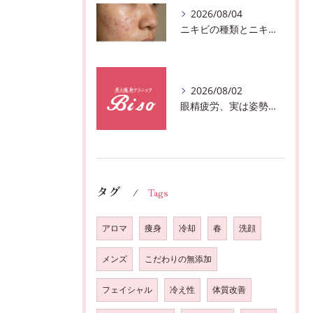
2026/08/04
ニキビの種類とニキビを作らないスキンケア方法♪千葉市中央区フェイシャルエステサロン
2026/08/02
眼精疲労、実は姿勢が原因かも?駅近おすすめメニュー全身リンパマッサージで全身スッキリ♪
タグ
Tags
アロマ
痩身
冷却
春
洗顔
メンズ
こだわりの無添加
フェイシャル
冷え性
体質改善