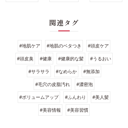
関連タグ
#地肌ケア
#地肌のベタつき
#頭皮ケア
#頭皮臭
#健康
#健康的な髪
#うるおい
#サラサラ
#なめらか
#無添加
#毛穴の皮脂汚れ
#濃密泡
#ボリュームアップ
#ふんわり
#美人髪
#美容情報
#美容習慣