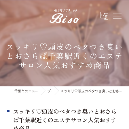
スッキリ♡頭皮のベタつき臭い
とおさらば千葉駅近くのエステ
サロン人気おすすめ商品
千葉市のエステは有限会社ビソウ
ブログ
スッキリ♡頭皮のベタつき臭いとおさらば千葉駅近くのエステサロン人気おすすめ商品
スッキリ♡頭皮のベタつき臭いとおさら
ば千葉駅近くのエステサロン人気おすす
め商品