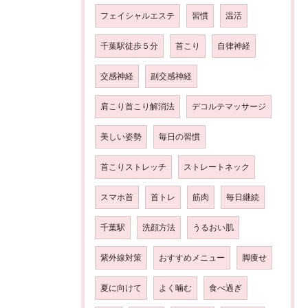
フェイシャルエステ
習慣
温活
千葉駅徒歩５分
首こり
自律神経
交感神経
副交感神経
肩こり首こり解消法
デコルテマッサージ
美しい姿勢
毎日の習慣
首こりストレッチ
ストレートネック
スマホ首
首トレ
筋肉
毎日継続
千葉駅
洗顔方法
うるおい肌
紫外線対策
おすすめメニュー
脚痩せ
夏に向けて
よく噛む
食べ過ぎ