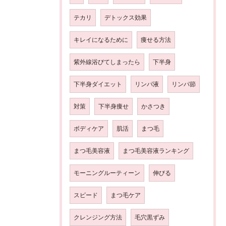
テカリ
デトックス効果
キレイになるために
痩せる方法
紫外線浴びてしまったら
下半身
下半身ダイエット
リンパ液
リンパ節
対策
下半身痩せ
かさつき
ボディケア
肌活
まつ毛
まつ毛美容液
まつ毛美容液ランキング
モーニングルーティーン
伸びる
スピード
まつ毛ケア
クレンジング方法
毛穴黒ずみ