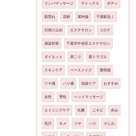
リンパマッサージ
デトックス
ボディ
肌荒れ
花粉
紫外線
千葉駅近く
日焼け止め
エステサロン
コロナ
感染対策
千葉市中央区エステサロン
ダイエット
肩こり
肌トラブル
スキンケア
ベースメイク
透明感
ツヤ感
ハリ感
頭皮ケア
おすすめ
女性
男性
ヘッドマッサージ
エイジングケア
抗菌
ニキビ
赤み
毛穴
キメ
ツヤ
ハリ
小じわ