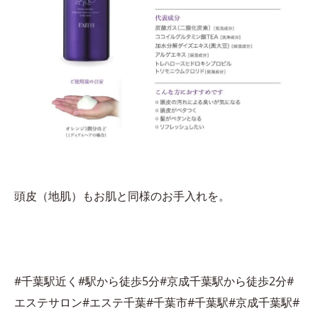
頭皮（地肌）もお肌と同様のお手入れを。
#千葉駅近く#駅から徒歩5分#京成千葉駅から徒歩2分#
エステサロン#エステ千葉#千葉市#千葉駅#京成千葉駅#