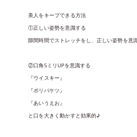
美人をキープできる方法
①正しい姿勢を意識する
隙間時間でストレッチをし、正しい姿勢を意
②口角5ミリUPを意識する
『ウイスキー』
『ポリバケツ』
『あいうえお』
と口を大きく動かすと効果的♪