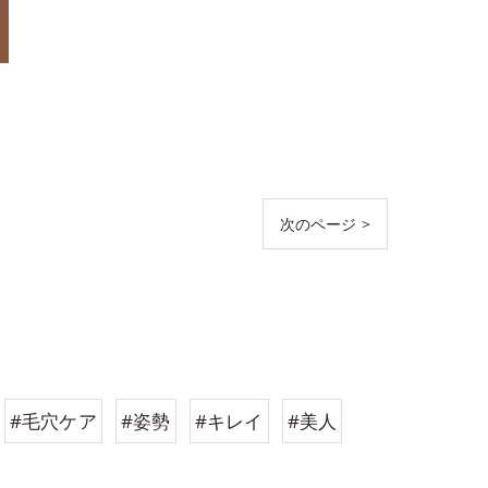
次のページ >
#毛穴ケア
#姿勢
#キレイ
#美人