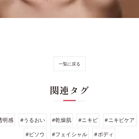
一覧に戻る
関連タグ
透明感
#うるおい
#乾燥肌
#ニキビ
#ニキビケア
#ビソウ
#フェイシャル
#ボディ