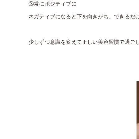
③常にポジティブに
ネガティブになると下を向きがち。できるだ
少しずつ意識を変えて正しい美容習慣で過ご