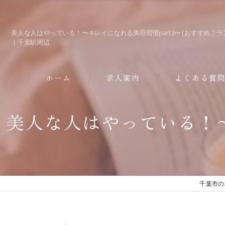
美人な人はやっている！〜キレイになれる美容習慣part3〜|おすすめ｜
｜千葉駅周辺
ホーム
求人案内
よくある質
美人な人はやっている！〜
千葉市の