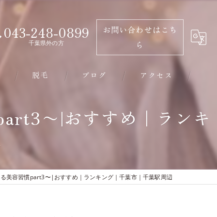
043-248-0899
お問い合わせはこち
千葉県外の方
ら
脱毛
ブログ
アクセス
千葉市のエステ･有限会社ビソウの口コミ情報
rt3〜|おすすめ｜ランキ
辺
千葉市のエステ･有限会社ビソウの評判
千葉市のエステ･有限会社ビソウのお客様の声
美容習慣part3〜|おすすめ｜ランキング｜千葉市｜千葉駅周辺