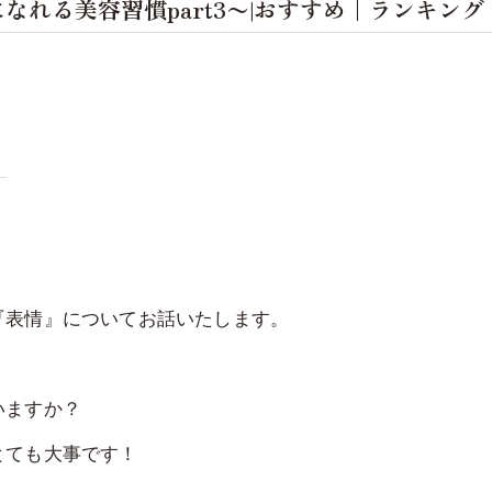
なれる美容習慣part3〜|おすすめ｜ランキン
『表情』についてお話いたします。
いますか？
とても大事です！