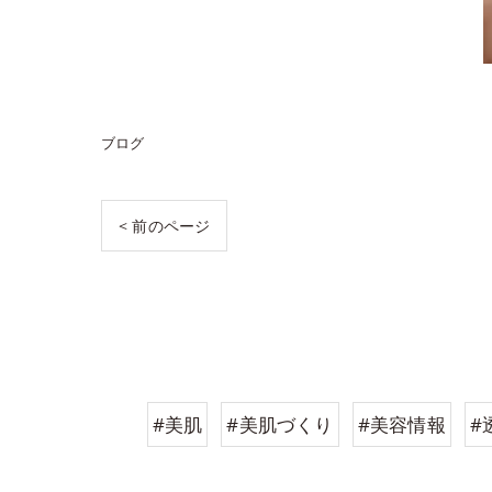
ブログ
< 前のページ
#美肌
#美肌づくり
#美容情報
#