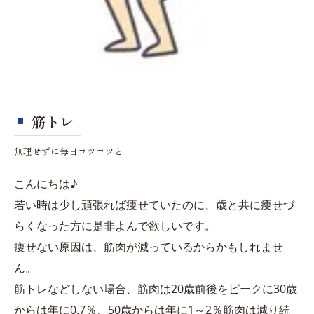
筋トレ
無理せずに毎日コツコツと
こんにちは♪
若い時は少し頑張れば痩せていたのに、歳と共に痩せづ
らくなった方に是非よんで欲しいです。
痩せない原因は、筋肉が減っているからかもしれませ
ん。
筋トレなどしない場合、筋肉は20歳前後をピークに30歳
からは年に0.7％、50歳からは年に1～2％筋肉は減り続