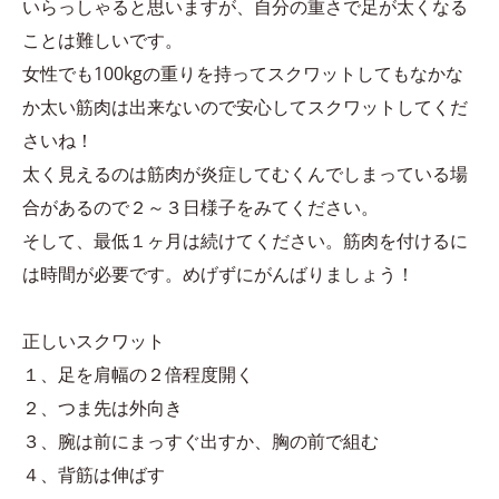
いらっしゃると思いますが、自分の重さで足が太くなる
ことは難しいです。
女性でも100kgの重りを持ってスクワットしてもなかな
か太い筋肉は出来ないので安心してスクワットしてくだ
さいね！
太く見えるのは筋肉が炎症してむくんでしまっている場
合があるので２～３日様子をみてください。
そして、最低１ヶ月は続けてください。筋肉を付けるに
は時間が必要です。めげずにがんばりましょう！
正しいスクワット
１、足を肩幅の２倍程度開く
２、つま先は外向き
３、腕は前にまっすぐ出すか、胸の前で組む
４、背筋は伸ばす