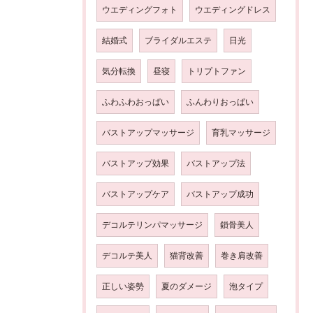
ウエディングフォト
ウエディングドレス
結婚式
ブライダルエステ
日光
気分転換
昼寝
トリプトファン
ふわふわおっぱい
ふんわりおっぱい
バストアップマッサージ
育乳マッサージ
バストアップ効果
バストアップ法
バストアップケア
バストアップ成功
デコルテリンパマッサージ
鎖骨美人
デコルテ美人
猫背改善
巻き肩改善
正しい姿勢
夏のダメージ
泡タイプ