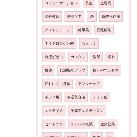
コミュニケーション
貧血
生理痛
水分補給
皮脂ケア
UV
抗酸化作用
アントシアニン
健康美
便秘解消
ネオクロロゲン酸
若々しく
血流が悪い
カンタン
湯船
疲れ
快適
代謝機能アップ
痩せやすい身体
疲れにくい身体
アフターケア
ボディ用
保湿美容液
アミノ酸
エルモイス
千葉市エステサロン
セロトニン
ストレス軽減
健康効果