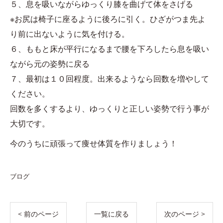
５、息を吸いながらゆっくり膝を曲げて体をさげる
※お尻は椅子に座るように後ろに引く。ひざがつま先よ
り前に出ないように気を付ける。
６、ももと床が平行になるまで腰を下ろしたら息を吸い
ながら元の姿勢に戻る
７、最初は１０回程度。出来るようなら回数を増やして
ください。
回数を多くするより、ゆっくりと正しい姿勢で行う事が
大切です。
今のうちに頑張って痩せ体質を作りましょう！
ブログ
< 前のページ
一覧に戻る
次のページ >