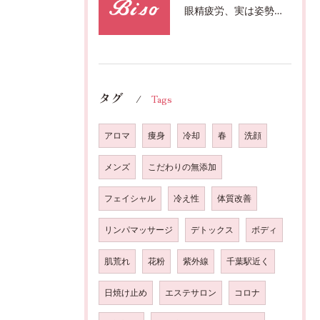
眼精疲労、実は姿勢が原因かも?駅近おすすめメニュー全身リンパマッサージで全身スッキリ♪
タグ
Tags
アロマ
痩身
冷却
春
洗顔
メンズ
こだわりの無添加
フェイシャル
冷え性
体質改善
リンパマッサージ
デトックス
ボディ
肌荒れ
花粉
紫外線
千葉駅近く
日焼け止め
エステサロン
コロナ