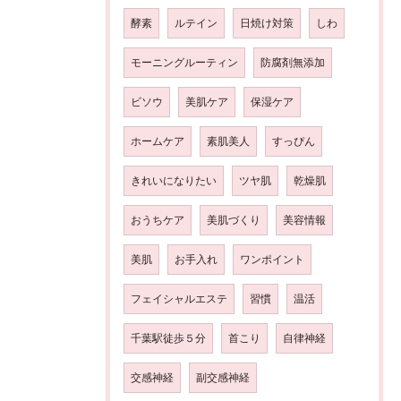
酵素
ルテイン
日焼け対策
しわ
モーニングルーティン
防腐剤無添加
ビソウ
美肌ケア
保湿ケア
ホームケア
素肌美人
すっぴん
きれいになりたい
ツヤ肌
乾燥肌
おうちケア
美肌づくり
美容情報
美肌
お手入れ
ワンポイント
フェイシャルエステ
習慣
温活
千葉駅徒歩５分
首こり
自律神経
交感神経
副交感神経