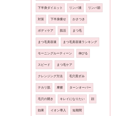
下半身ダイエット
リンパ液
リンパ節
対策
下半身痩せ
かさつき
ボディケア
肌活
まつ毛
まつ毛美容液
まつ毛美容液ランキング
モーニングルーティーン
伸びる
スピード
まつ毛ケア
クレンジング方法
毛穴黒ずみ
テカリ肌
摩擦
ターンオーバー
毛穴の開き
キレイになりたい
顔
効果
イオン導入
短期間