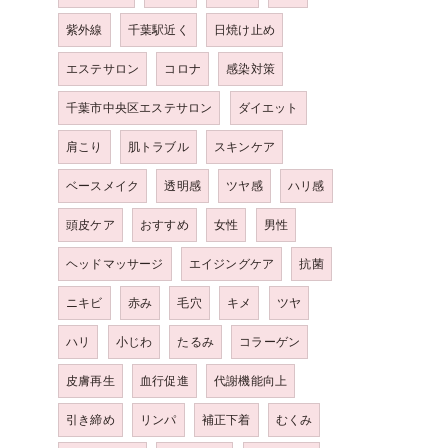
紫外線
千葉駅近く
日焼け止め
エステサロン
コロナ
感染対策
千葉市中央区エステサロン
ダイエット
肩こり
肌トラブル
スキンケア
ベースメイク
透明感
ツヤ感
ハリ感
頭皮ケア
おすすめ
女性
男性
ヘッドマッサージ
エイジングケア
抗菌
ニキビ
赤み
毛穴
キメ
ツヤ
ハリ
小じわ
たるみ
コラーゲン
皮膚再生
血行促進
代謝機能向上
引き締め
リンパ
補正下着
むくみ