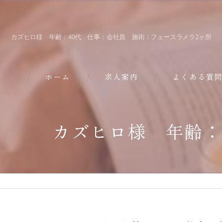
カズヒロ様 年齢：40代 仕事：会社員 施術：フェースラメラ2ヶ所
ホーム
求人案内
よくある質
カズヒロ様 年齢：