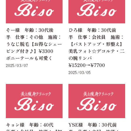
そー様 年齢：30代後
ひろ様 年齢：30代前
半 仕事：その他 施術：
半 仕事：会社員 施術：
うなじ脱毛【お得なシェー
【バストアップ・形整え】
ビング付き♪】¥3300
美乳フォト☆デコルテ・二
ポニーテールも可愛く
の腕リンパ
¥15200→¥7700
2025/03/07
2025/03/05
キョン様 年齢：40代
YSE様 年齢：30代前