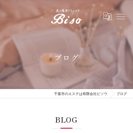
ブログ
千葉市のエステは有限会社ビソウ
ブログ
BLOG