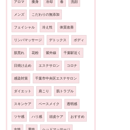
アロマ
痩身
冷却
春
洗顔
メンズ
こだわりの無添加
フェイシャル
冷え性
体質改善
リンパマッサージ
デトックス
ボディ
肌荒れ
花粉
紫外線
千葉駅近く
日焼け止め
エステサロン
コロナ
感染対策
千葉市中央区エステサロン
ダイエット
肩こり
肌トラブル
スキンケア
ベースメイク
透明感
ツヤ感
ハリ感
頭皮ケア
おすすめ
女性
男性
ヘッドマッサージ