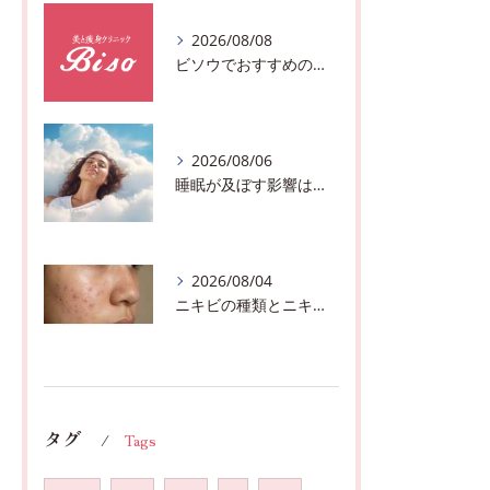
2026/08/08
ビソウでおすすめのフェースビューティーの洗顔♪千葉市中央区フルハンドで体質、姿勢改善！！
2026/08/06
睡眠が及ぼす影響は？千葉市おすすめメニュー全身リンパマッサージで全身スッキリ♪
2026/08/04
ニキビの種類とニキビを作らないスキンケア方法♪千葉市中央区フェイシャルエステサロン
タグ
Tags