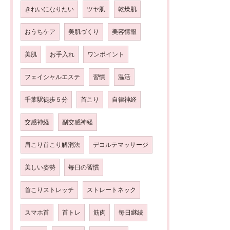
きれいになりたい
ツヤ肌
乾燥肌
おうちケア
美肌づくり
美容情報
美肌
お手入れ
ワンポイント
フェイシャルエステ
習慣
温活
千葉駅徒歩５分
首こり
自律神経
交感神経
副交感神経
肩こり首こり解消法
デコルテマッサージ
美しい姿勢
毎日の習慣
首こりストレッチ
ストレートネック
スマホ首
首トレ
筋肉
毎日継続