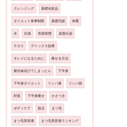
クレンジング
基礎化粧品
ダイエット食事制限
基礎代謝
体重
水
白湯
乾燥状態
皮脂分泌
テカリ
デトックス効果
キレイになるために
痩せる方法
紫外線浴びてしまったら
下半身
下半身ダイエット
リンパ液
リンパ節
対策
下半身痩せ
かさつき
ボディケア
肌活
まつ毛
まつ毛美容液
まつ毛美容液ランキング