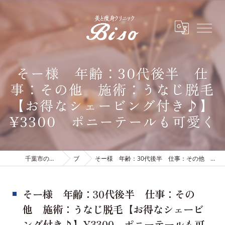
そー様 年齢：30代後半 仕
事：その他 施術：うなじ脱毛
【お得なシェービング付き♪】
¥3300 ポニーテールも可愛く
千葉市のエステは有限会社ビソウ
ブログ
そー様 年齢：30代後半 仕事：その他 施術：うなじ脱毛【お得なシェービング付き♪】¥3300 ポニーテールも可愛く
そー様 年齢：30代後半 仕事：その
他 施術：うなじ脱毛【お得なシェービ
ング付き♪】¥3300 ポニーテールも可