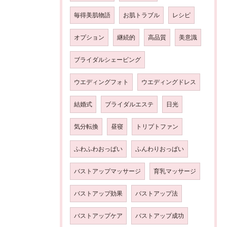
毎得美肌物語
お肌トラブル
レシピ
オプション
継続的
高品質
美意識
ブライダルシェービング
ウエディングフォト
ウエディングドレス
結婚式
ブライダルエステ
日光
気分転換
昼寝
トリプトファン
ふわふわおっぱい
ふんわりおっぱい
バストアップマッサージ
育乳マッサージ
バストアップ効果
バストアップ法
バストアップケア
バストアップ成功