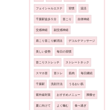
フェイシャルエステ
習慣
温活
千葉駅徒歩５分
首こり
自律神経
交感神経
副交感神経
肩こり首こり解消法
デコルテマッサージ
美しい姿勢
毎日の習慣
首こりストレッチ
ストレートネック
スマホ首
首トレ
筋肉
毎日継続
千葉駅
洗顔方法
うるおい肌
紫外線対策
おすすめメニュー
脚痩せ
夏に向けて
よく噛む
食べ過ぎ