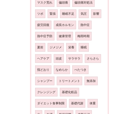
マスク荒れ
偏頭痛
偏頭痛対処法
ツボ
緊張
睡眠不足
気圧
影響
疲労回復
成長ホルモン
熱中症
熱中症予防
健康管理
梅雨時期
夏前
ジメジメ
栄養
睡眠
ヘアケア
頭皮
サラサラ
さらさら
指どおり
なめらか
べたつき
シャンプー
トリートメント
無添加
クレンジング
基礎化粧品
ダイエット食事制限
基礎代謝
体重