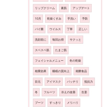
リップクリーム
素肌
アップデート
10月
乾燥くすみ
手洗い
予防
バイ菌
ウイルス
丁寧
正しい
洗顔前に
毎回お得
サクッと
スベスベ肌
たまご肌
フェイシャルメニュー
冬の乾燥
相乗効果
睡眠の質向上
発酵食品
目元
アイマスク
パッチリ
抵抗力
冬
フルーツ
冷えの改善
生姜
ブーツ
すっきり
メリハリ