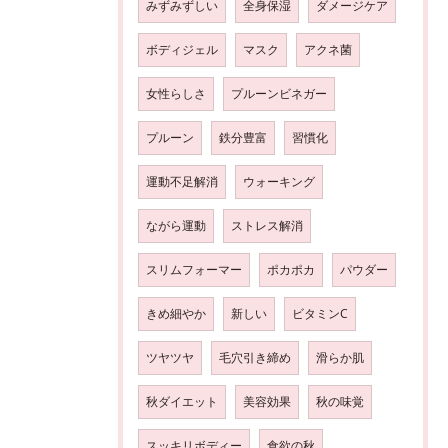
みずみずしい
全身保湿
ダメージケア
ボディジェル
マスク
アクネ菌
女性らしさ
プルーンビネガー
プルーン
鉄分豊富
習慣化
運動不足解消
ウォーキング
ながら運動
ストレス解消
スリムフォーマー
ポカポカ
パウダー
きめ細やか
新しい
ビタミンC
ツヤツヤ
毛穴引き締め
滑らか肌
秋ダイエット
美容効果
秋の味覚
スッキリボディー
食欲の秋