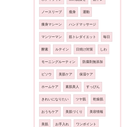
ノースリーブ
瘦身
運動
痩身マシーン
ハンドマッサージ
マンツーマン
筋トレダイエット
毎日
酵素
ルテイン
日焼け対策
しわ
モーニングルーティン
防腐剤無添加
ビソウ
美肌ケア
保湿ケア
ホームケア
素肌美人
すっぴん
きれいになりたい
ツヤ肌
乾燥肌
おうちケア
美肌づくり
美容情報
美肌
お手入れ
ワンポイント