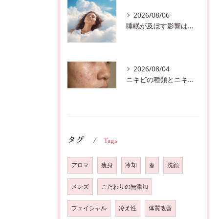
2026/08/06
睡眠が及ぼす影響は？千葉市おすすめメニュー全身リンパマッサージで全身スッキリ♪
2026/08/04
ニキビの種類とニキビを作らないスキンケア方法♪千葉市中央区フェイシャルエステサロン
タグ
Tags
アロマ
痩身
冷却
春
洗顔
メンズ
こだわりの無添加
フェイシャル
冷え性
体質改善