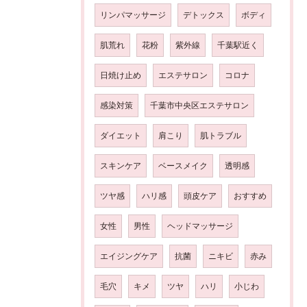
リンパマッサージ
デトックス
ボディ
肌荒れ
花粉
紫外線
千葉駅近く
日焼け止め
エステサロン
コロナ
感染対策
千葉市中央区エステサロン
ダイエット
肩こり
肌トラブル
スキンケア
ベースメイク
透明感
ツヤ感
ハリ感
頭皮ケア
おすすめ
女性
男性
ヘッドマッサージ
エイジングケア
抗菌
ニキビ
赤み
毛穴
キメ
ツヤ
ハリ
小じわ