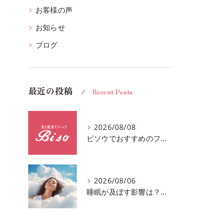
お客様の声
お知らせ
ブログ
最近の投稿
Recent Posts
2026/08/08
ビソウでおすすめのフェースビューティーの洗顔♪千葉市中央区フルハンドで体質、姿勢改善！！
2026/08/06
睡眠が及ぼす影響は？千葉市おすすめメニュー全身リンパマッサージで全身スッキリ♪