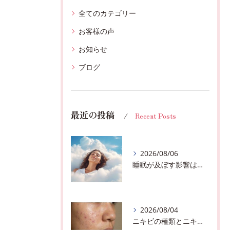
全てのカテゴリー
お客様の声
お知らせ
ブログ
最近の投稿
Recent Posts
2026/08/06
睡眠が及ぼす影響は？千葉市おすすめメニュー全身リンパマッサージで全身スッキリ♪
2026/08/04
ニキビの種類とニキビを作らないスキンケア方法♪千葉市中央区フェイシャルエステサロン