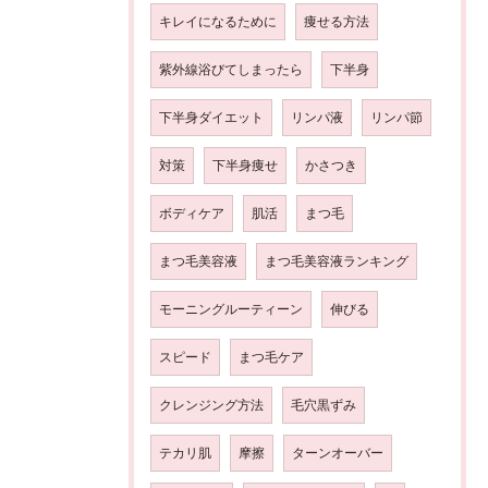
キレイになるために
痩せる方法
紫外線浴びてしまったら
下半身
下半身ダイエット
リンパ液
リンパ節
対策
下半身痩せ
かさつき
ボディケア
肌活
まつ毛
まつ毛美容液
まつ毛美容液ランキング
モーニングルーティーン
伸びる
スピード
まつ毛ケア
クレンジング方法
毛穴黒ずみ
テカリ肌
摩擦
ターンオーバー