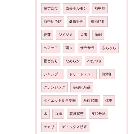
疲労回復
成長ホルモン
熱中症
熱中症予防
健康管理
梅雨時期
夏前
ジメジメ
栄養
睡眠
ヘアケア
頭皮
サラサラ
さらさら
指どおり
なめらか
べたつき
シャンプー
トリートメント
無添加
クレンジング
基礎化粧品
ダイエット食事制限
基礎代謝
体重
水
白湯
乾燥状態
皮脂分泌
テカリ
デトックス効果