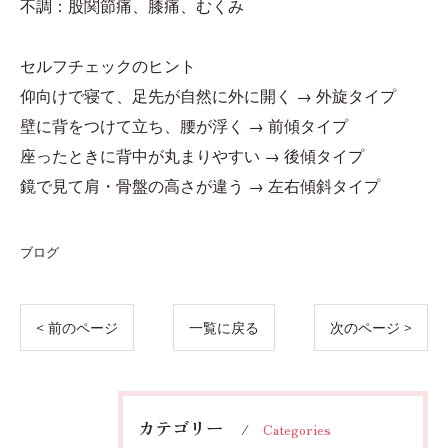
不調：股関節痛、膝痛、むくみ
セルフチェックのヒント
仰向けで寝て、足先が自然に外に開く → 外旋タイプ
壁に背をつけて立ち、腰が浮く → 前傾タイプ
座ったときに背中が丸まりやすい → 後傾タイプ
鏡で見て肩・骨盤の高さが違う → 左右傾斜タイプ
ブログ
< 前のページ
一覧に戻る
次のページ >
カテゴリー
Categories