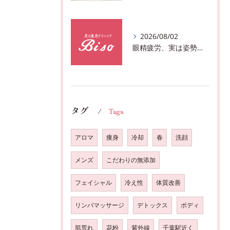
2026/08/02
眼精疲労、実は姿勢が原因かも?駅近おすすめメニュー全身リンパマッサージで全身スッキリ♪
タグ
Tags
アロマ
痩身
冷却
春
洗顔
メンズ
こだわりの無添加
フェイシャル
冷え性
体質改善
リンパマッサージ
デトックス
ボディ
肌荒れ
花粉
紫外線
千葉駅近く