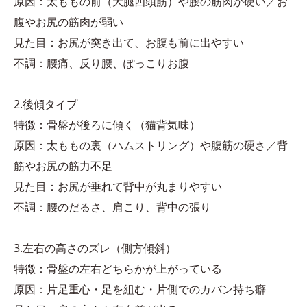
原因：太ももの前（大腿四頭筋）や腰の筋肉が硬い／お
腹やお尻の筋肉が弱い
見た目：お尻が突き出て、お腹も前に出やすい
不調：腰痛、反り腰、ぽっこりお腹
2.後傾タイプ
特徴：骨盤が後ろに傾く（猫背気味）
原因：太ももの裏（ハムストリング）や腹筋の硬さ／背
筋やお尻の筋力不足
見た目：お尻が垂れて背中が丸まりやすい
不調：腰のだるさ、肩こり、背中の張り
3.左右の高さのズレ（側方傾斜）
特徴：骨盤の左右どちらかが上がっている
原因：片足重心・足を組む・片側でのカバン持ち癖