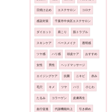
日焼け止め
エステサロン
コロナ
感染対策
千葉市中央区エステサロン
ダイエット
肩こり
肌トラブル
スキンケア
ベースメイク
透明感
ツヤ感
ハリ感
頭皮ケア
おすすめ
女性
男性
ヘッドマッサージ
エイジングケア
抗菌
ニキビ
赤み
毛穴
キメ
ツヤ
ハリ
小じわ
たるみ
コラーゲン
皮膚再生
血行促進
代謝機能向上
引き締め