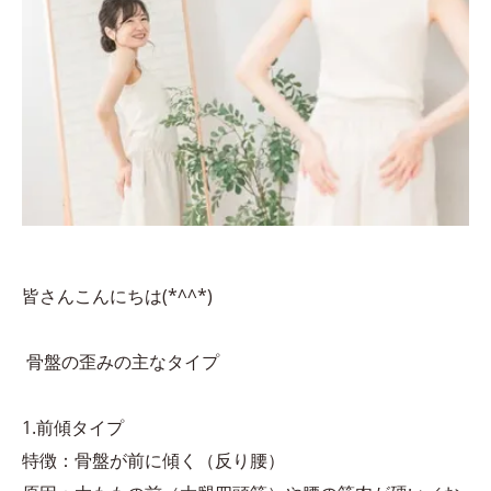
皆さんこんにちは(*^^*)
骨盤の歪みの主なタイプ
1.前傾タイプ
特徴：骨盤が前に傾く（反り腰）