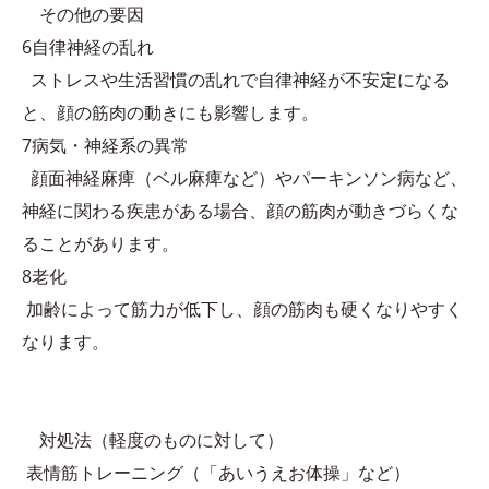
その他の要因
6自律神経の乱れ
ストレスや生活習慣の乱れで自律神経が不安定になる
と、顔の筋肉の動きにも影響します。
7病気・神経系の異常
顔面神経麻痺（ベル麻痺など）やパーキンソン病など、
神経に関わる疾患がある場合、顔の筋肉が動きづらくな
ることがあります。
8老化
加齢によって筋力が低下し、顔の筋肉も硬くなりやすく
なります。
対処法（軽度のものに対して）
表情筋トレーニング（「あいうえお体操」など）