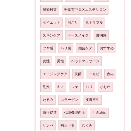
感染対策
千葉市中央区エステサロン
ダイエット
肩こり
肌トラブル
スキンケア
ベースメイク
透明感
ツヤ感
ハリ感
頭皮ケア
おすすめ
女性
男性
ヘッドマッサージ
エイジングケア
抗菌
ニキビ
赤み
毛穴
キメ
ツヤ
ハリ
小じわ
たるみ
コラーゲン
皮膚再生
血行促進
代謝機能向上
引き締め
リンパ
補正下着
むくみ