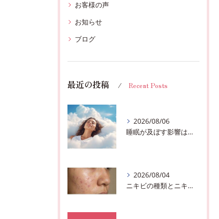
お客様の声
お知らせ
ブログ
最近の投稿
Recent Posts
2026/08/06
睡眠が及ぼす影響は？千葉市おすすめメニュー全身リンパマッサージで全身スッキリ♪
2026/08/04
ニキビの種類とニキビを作らないスキンケア方法♪千葉市中央区フェイシャルエステサロン