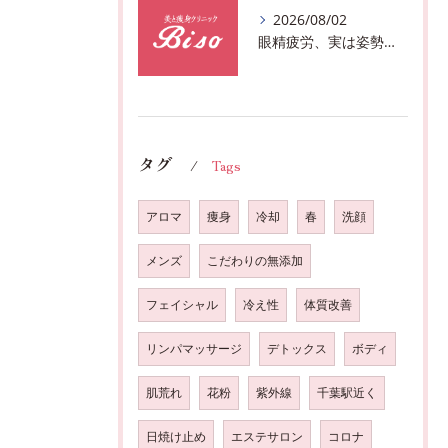
2026/08/02
眼精疲労、実は姿勢が原因かも?駅近おすすめメニュー全身リンパマッサージで全身スッキリ♪
タグ
Tags
アロマ
痩身
冷却
春
洗顔
メンズ
こだわりの無添加
フェイシャル
冷え性
体質改善
リンパマッサージ
デトックス
ボディ
肌荒れ
花粉
紫外線
千葉駅近く
日焼け止め
エステサロン
コロナ