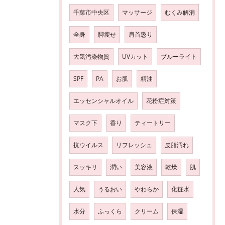
千葉市中央区
マッサージ
むくみ解消
全身
脚瘦せ
肩首懲り
大気汚染物質
UVカット
ブルーライト
SPF
PA
お肌
精油
エッセンシャルオイル
花粉症対策
マスク下
香り
ティートリー
抗ウイルス
リフレッシュ
皮脂汚れ
スッキリ
潤い
美容液
乾燥
肌
人気
うるおい
やわらか
化粧水
水分
ふっくら
クリーム
保湿