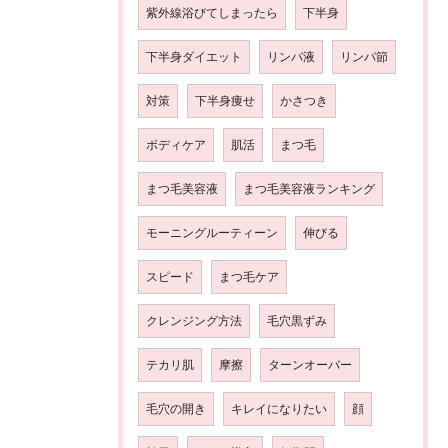
紫外線浴びてしまったら
下半身
下半身ダイエット
リンパ液
リンパ節
対策
下半身痩せ
かさつき
ボディケア
肌活
まつ毛
まつ毛美容液
まつ毛美容液ランキング
モーニングルーティーン
伸びる
スピード
まつ毛ケア
クレンジング方法
毛穴黒ずみ
テカリ肌
摩擦
ターンオーバー
毛穴の開き
キレイになりたい
顔