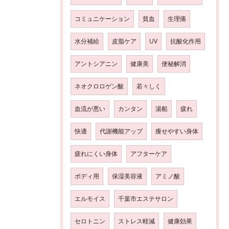
コミュニケーション
貧血
生理痛
水分補給
皮脂ケア
UV
抗酸化作用
アントシアニン
健康美
便秘解消
ネオクロロゲン酸
若々しく
血流が悪い
カンタン
湯船
疲れ
快適
代謝機能アップ
痩せやすい身体
疲れにくい身体
アフターケア
ボディ用
保湿美容液
アミノ酸
エルモイス
千葉市エステサロン
セロトニン
ストレス軽減
健康効果