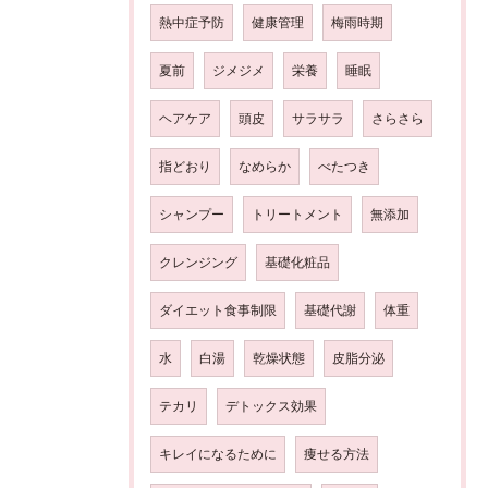
熱中症予防
健康管理
梅雨時期
夏前
ジメジメ
栄養
睡眠
ヘアケア
頭皮
サラサラ
さらさら
指どおり
なめらか
べたつき
シャンプー
トリートメント
無添加
クレンジング
基礎化粧品
ダイエット食事制限
基礎代謝
体重
水
白湯
乾燥状態
皮脂分泌
テカリ
デトックス効果
キレイになるために
痩せる方法