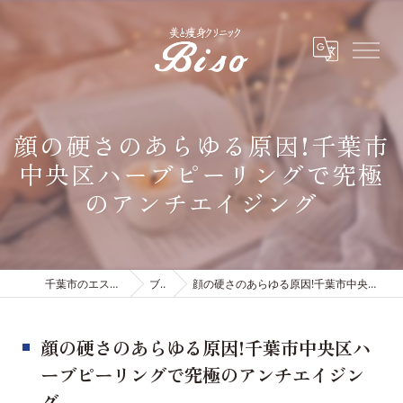
顔の硬さのあらゆる原因!千葉市
中央区ハーブピーリングで究極
のアンチエイジング
千葉市のエステは有限会社ビソウ
ブログ
顔の硬さのあらゆる原因!千葉市中央区ハーブピーリングで究極のアンチエイジング
顔の硬さのあらゆる原因!千葉市中央区ハ
ーブピーリングで究極のアンチエイジン
グ