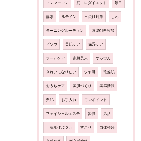
マンツーマン
筋トレダイエット
毎日
酵素
ルテイン
日焼け対策
しわ
モーニングルーティン
防腐剤無添加
ビソウ
美肌ケア
保湿ケア
ホームケア
素肌美人
すっぴん
きれいになりたい
ツヤ肌
乾燥肌
おうちケア
美肌づくり
美容情報
美肌
お手入れ
ワンポイント
フェイシャルエステ
習慣
温活
千葉駅徒歩５分
首こり
自律神経