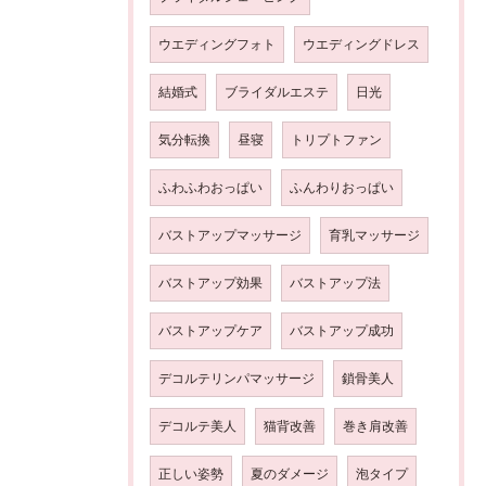
ウエディングフォト
ウエディングドレス
結婚式
ブライダルエステ
日光
気分転換
昼寝
トリプトファン
ふわふわおっぱい
ふんわりおっぱい
バストアップマッサージ
育乳マッサージ
バストアップ効果
バストアップ法
バストアップケア
バストアップ成功
デコルテリンパマッサージ
鎖骨美人
デコルテ美人
猫背改善
巻き肩改善
正しい姿勢
夏のダメージ
泡タイプ