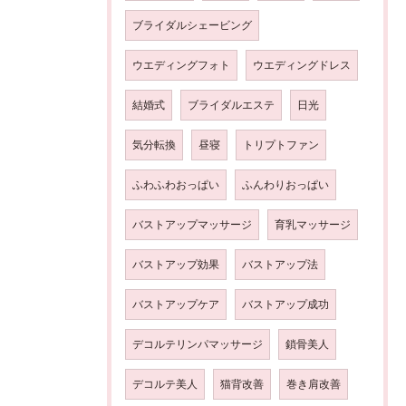
ブライダルシェービング
ウエディングフォト
ウエディングドレス
結婚式
ブライダルエステ
日光
気分転換
昼寝
トリプトファン
ふわふわおっぱい
ふんわりおっぱい
バストアップマッサージ
育乳マッサージ
バストアップ効果
バストアップ法
バストアップケア
バストアップ成功
デコルテリンパマッサージ
鎖骨美人
デコルテ美人
猫背改善
巻き肩改善