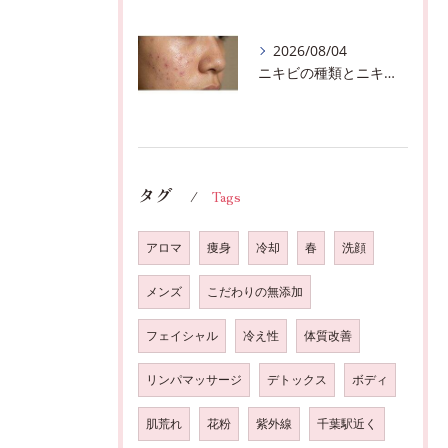
2026/08/04
ニキビの種類とニキビを作らないスキンケア方法♪千葉市中央区フェイシャルエステサロン
タグ
Tags
アロマ
痩身
冷却
春
洗顔
メンズ
こだわりの無添加
フェイシャル
冷え性
体質改善
リンパマッサージ
デトックス
ボディ
肌荒れ
花粉
紫外線
千葉駅近く