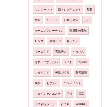
マンツーマン
筋トレダイエット
毎日
酵素
ルテイン
日焼け対策
しわ
モーニングルーティン
防腐剤無添加
ビソウ
美肌ケア
保湿ケア
ホームケア
素肌美人
すっぴん
きれいになりたい
ツヤ肌
乾燥肌
おうちケア
美肌づくり
美容情報
美肌
お手入れ
ワンポイント
フェイシャルエステ
習慣
温活
千葉駅徒歩５分
首こり
自律神経