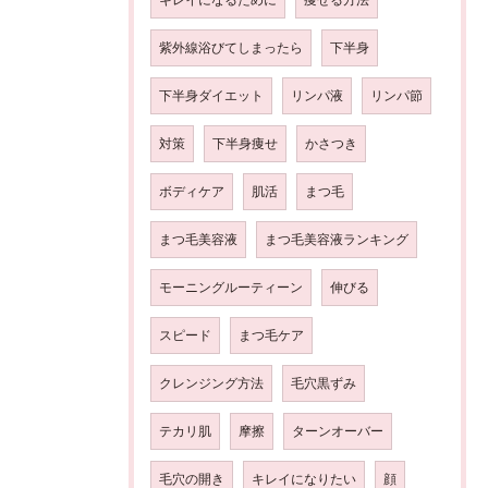
紫外線浴びてしまったら
下半身
下半身ダイエット
リンパ液
リンパ節
対策
下半身痩せ
かさつき
ボディケア
肌活
まつ毛
まつ毛美容液
まつ毛美容液ランキング
モーニングルーティーン
伸びる
スピード
まつ毛ケア
クレンジング方法
毛穴黒ずみ
テカリ肌
摩擦
ターンオーバー
毛穴の開き
キレイになりたい
顔