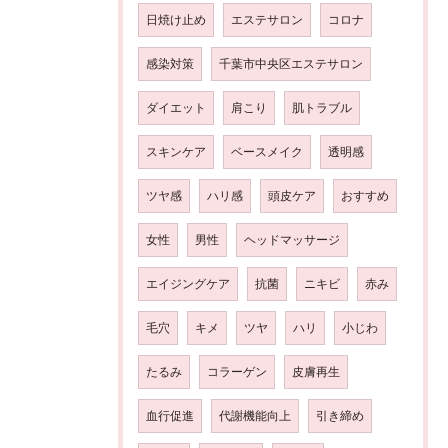
日焼け止め
エステサロン
コロナ
感染対策
千葉市中央区エステサロン
ダイエット
肩こり
肌トラブル
スキンケア
ベースメイク
透明感
ツヤ感
ハリ感
頭皮ケア
おすすめ
女性
男性
ヘッドマッサージ
エイジングケア
抗菌
ニキビ
赤み
毛穴
キメ
ツヤ
ハリ
小じわ
たるみ
コラーゲン
皮膚再生
血行促進
代謝機能向上
引き締め