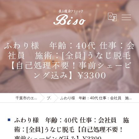
ふわり様 年齢：40代 仕事：会
社員 施術：[全員]うなじ脱毛
【自己処理不要！事前シェービ
ング込み】¥3300
千葉市のエステは有限会社ビソウ
ブログ
ふわり様 年齢：40代 仕事：会社員 施術：[全員]うなじ脱毛【自己処理不要！事前シェービング込み】¥3300
ふわり様 年齢：40代 仕事：会社員 施
術：[全員]うなじ脱毛【自己処理不要！
事前シェービング込み】¥3300