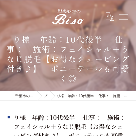
り様 年齢：10代後半 仕
事： 施術：フェイシャル＋う
なじ脱毛【お得なシェービング
付き♪】 ポニーテールも可愛
く◎
千葉市のエステは有限会社ビソウ
ブログ
り様 年齢：10代後半 仕事： 施術：フェイシャル＋うなじ脱毛【お得なシェービング付き♪】 ポニーテールも可愛く◎
り様 年齢：10代後半 仕事： 施術：
フェイシャル＋うなじ脱毛【お得なシェ
ービング付き♪】 ポニーテールも可愛