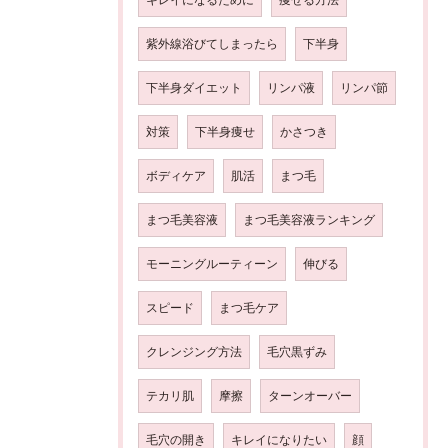
紫外線浴びてしまったら
下半身
下半身ダイエット
リンパ液
リンパ節
対策
下半身痩せ
かさつき
ボディケア
肌活
まつ毛
まつ毛美容液
まつ毛美容液ランキング
モーニングルーティーン
伸びる
スピード
まつ毛ケア
クレンジング方法
毛穴黒ずみ
テカリ肌
摩擦
ターンオーバー
毛穴の開き
キレイになりたい
顔