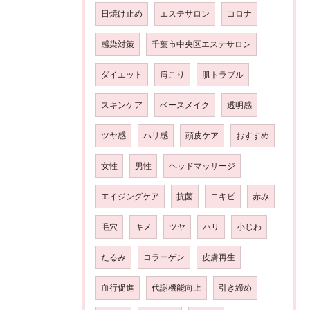
日焼け止め
エステサロン
コロナ
感染対策
千葉市中央区エステサロン
ダイエット
肩こり
肌トラブル
スキンケア
ベースメイク
透明感
ツヤ感
ハリ感
頭皮ケア
おすすめ
女性
男性
ヘッドマッサージ
エイジングケア
抗菌
ニキビ
赤み
毛穴
キメ
ツヤ
ハリ
小じわ
たるみ
コラーゲン
皮膚再生
血行促進
代謝機能向上
引き締め