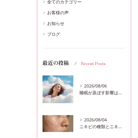
全てのカテゴリー
お客様の声
お知らせ
ブログ
最近の投稿
Recent Posts
2026/08/06
睡眠が及ぼす影響は？千葉市おすすめメニュー全身リンパマッサージで全身スッキリ♪
2026/08/04
ニキビの種類とニキビを作らないスキンケア方法♪千葉市中央区フェイシャルエステサロン