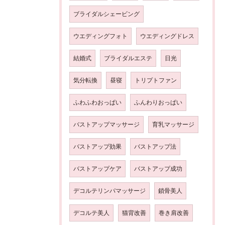
ブライダルシェービング
ウエディングフォト
ウエディングドレス
結婚式
ブライダルエステ
日光
気分転換
昼寝
トリプトファン
ふわふわおっぱい
ふんわりおっぱい
バストアップマッサージ
育乳マッサージ
バストアップ効果
バストアップ法
バストアップケア
バストアップ成功
デコルテリンパマッサージ
鎖骨美人
デコルテ美人
猫背改善
巻き肩改善