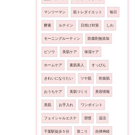
マンツーマン
筋トレダイエット
毎日
酵素
ルテイン
日焼け対策
しわ
モーニングルーティン
防腐剤無添加
ビソウ
美肌ケア
保湿ケア
ホームケア
素肌美人
すっぴん
きれいになりたい
ツヤ肌
乾燥肌
おうちケア
美肌づくり
美容情報
美肌
お手入れ
ワンポイント
フェイシャルエステ
習慣
温活
千葉駅徒歩５分
首こり
自律神経