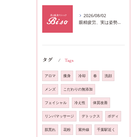
2026/08/02
眼精疲労、実は姿勢が原因かも?駅近おすすめメニュー全身リンパマッサージで全身スッキリ♪
タグ
Tags
アロマ
痩身
冷却
春
洗顔
メンズ
こだわりの無添加
フェイシャル
冷え性
体質改善
リンパマッサージ
デトックス
ボディ
肌荒れ
花粉
紫外線
千葉駅近く