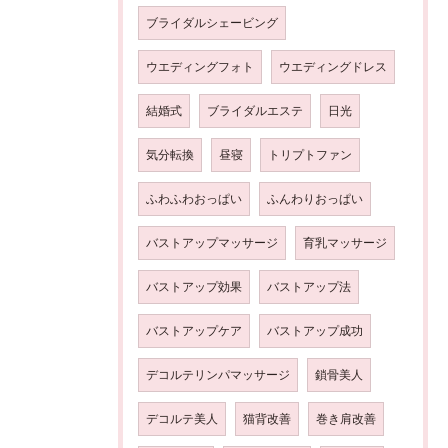
ブライダルシェービング
ウエディングフォト
ウエディングドレス
結婚式
ブライダルエステ
日光
気分転換
昼寝
トリプトファン
ふわふわおっぱい
ふんわりおっぱい
バストアップマッサージ
育乳マッサージ
バストアップ効果
バストアップ法
バストアップケア
バストアップ成功
デコルテリンパマッサージ
鎖骨美人
デコルテ美人
猫背改善
巻き肩改善