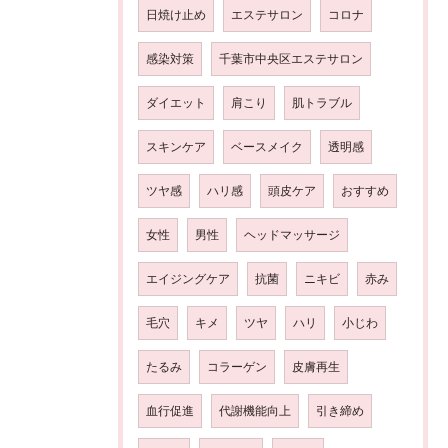
日焼け止め
エステサロン
コロナ
感染対策
千葉市中央区エステサロン
ダイエット
肩こり
肌トラブル
スキンケア
ベースメイク
透明感
ツヤ感
ハリ感
頭皮ケア
おすすめ
女性
男性
ヘッドマッサージ
エイジングケア
抗菌
ニキビ
赤み
毛穴
キメ
ツヤ
ハリ
小じわ
たるみ
コラーゲン
皮膚再生
血行促進
代謝機能向上
引き締め