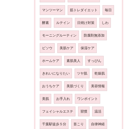
マンツーマン
筋トレダイエット
毎日
酵素
ルテイン
日焼け対策
しわ
モーニングルーティン
防腐剤無添加
ビソウ
美肌ケア
保湿ケア
ホームケア
素肌美人
すっぴん
きれいになりたい
ツヤ肌
乾燥肌
おうちケア
美肌づくり
美容情報
美肌
お手入れ
ワンポイント
フェイシャルエステ
習慣
温活
千葉駅徒歩５分
首こり
自律神経