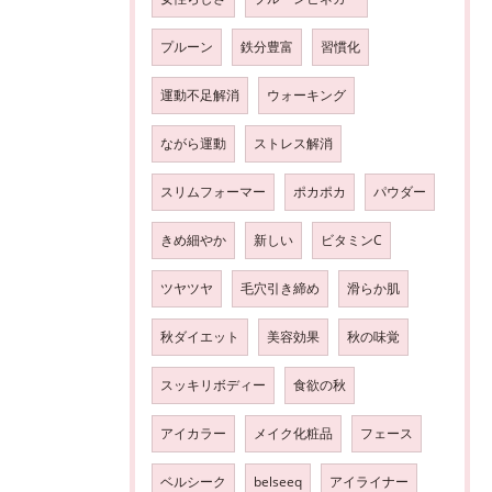
プルーン
鉄分豊富
習慣化
運動不足解消
ウォーキング
ながら運動
ストレス解消
スリムフォーマー
ポカポカ
パウダー
きめ細やか
新しい
ビタミンC
ツヤツヤ
毛穴引き締め
滑らか肌
秋ダイエット
美容効果
秋の味覚
スッキリボディー
食欲の秋
アイカラー
メイク化粧品
フェース
ベルシーク
belseeq
アイライナー