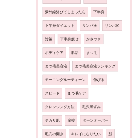
紫外線浴びてしまったら
下半身
下半身ダイエット
リンパ液
リンパ節
対策
下半身痩せ
かさつき
ボディケア
肌活
まつ毛
まつ毛美容液
まつ毛美容液ランキング
モーニングルーティーン
伸びる
スピード
まつ毛ケア
クレンジング方法
毛穴黒ずみ
テカリ肌
摩擦
ターンオーバー
毛穴の開き
キレイになりたい
顔