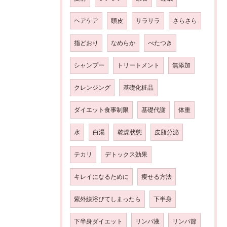
ヘアケア
頭皮
サラサラ
さらさら
指どおり
なめらか
べたつき
シャンプー
トリートメント
無添加
クレンジング
基礎化粧品
ダイエット食事制限
基礎代謝
体重
水
白湯
乾燥状態
皮脂分泌
テカリ
デトックス効果
キレイになるために
痩せる方法
紫外線浴びてしまったら
下半身
下半身ダイエット
リンパ液
リンパ節