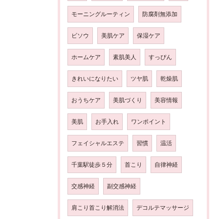
モーニングルーティン
防腐剤無添加
ビソウ
美肌ケア
保湿ケア
ホームケア
素肌美人
すっぴん
きれいになりたい
ツヤ肌
乾燥肌
おうちケア
美肌づくり
美容情報
美肌
お手入れ
ワンポイント
フェイシャルエステ
習慣
温活
千葉駅徒歩５分
首こり
自律神経
交感神経
副交感神経
肩こり首こり解消法
デコルテマッサージ