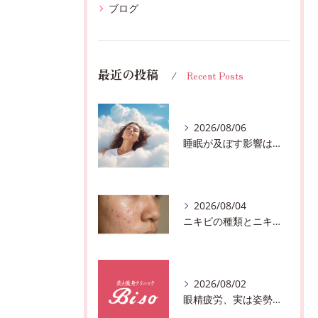
ブログ
最近の投稿
Recent Posts
2026/08/06
睡眠が及ぼす影響は？千葉市おすすめメニュー全身リンパマッサージで全身スッキリ♪
2026/08/04
ニキビの種類とニキビを作らないスキンケア方法♪千葉市中央区フェイシャルエステサロン
2026/08/02
眼精疲労、実は姿勢が原因かも?駅近おすすめメニュー全身リンパマッサージで全身スッキリ♪