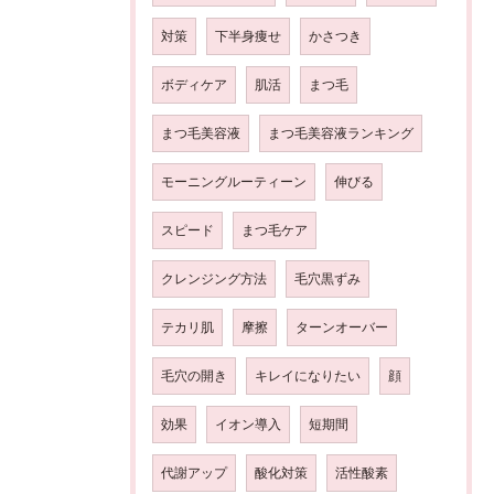
対策
下半身痩せ
かさつき
ボディケア
肌活
まつ毛
まつ毛美容液
まつ毛美容液ランキング
モーニングルーティーン
伸びる
スピード
まつ毛ケア
クレンジング方法
毛穴黒ずみ
テカリ肌
摩擦
ターンオーバー
毛穴の開き
キレイになりたい
顔
効果
イオン導入
短期間
代謝アップ
酸化対策
活性酸素