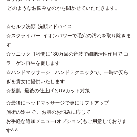
どのようなお悩みなのかを聞かせていただきます。
☆セルフ洗顔 洗顔アドバイス
☆スクライバー イオンパワーで毛穴の汚れを取り除きま
す
☆ソニック 1秒間に180万回の音波で細胞活性作用で コ
ラーゲン再生を促します
☆ハンドマッサージ ハンドテクニックで、一時の安ら
ぎを貴女に提供いたします
☆整肌 最後の仕上げとUVカット対策
☆最後にヘッドマッサージで更にリフトアップ
施術の途中で 、お肌のお悩みに応じて
お手軽な追加メニュー(オプション)もご用意しておりま
す^ ^