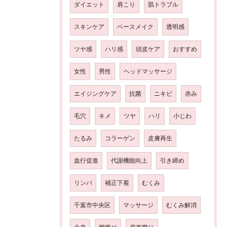
ダイエット
肩こり
肌トラブル
スキンケア
ベースメイク
透明感
ツヤ感
ハリ感
頭皮ケア
おすすめ
女性
男性
ヘッドマッサージ
エイジングケア
抗菌
ニキビ
赤み
毛穴
キメ
ツヤ
ハリ
小じわ
たるみ
コラーゲン
皮膚再生
血行促進
代謝機能向上
引き締め
リンパ
補正下着
むくみ
千葉市中央区
マッサージ
むくみ解消