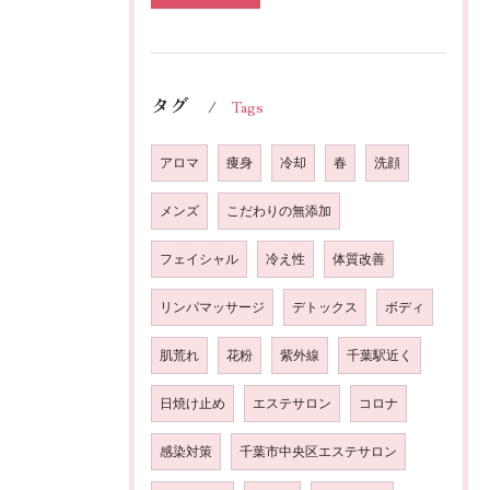
タグ
Tags
アロマ
痩身
冷却
春
洗顔
メンズ
こだわりの無添加
フェイシャル
冷え性
体質改善
リンパマッサージ
デトックス
ボディ
肌荒れ
花粉
紫外線
千葉駅近く
日焼け止め
エステサロン
コロナ
感染対策
千葉市中央区エステサロン