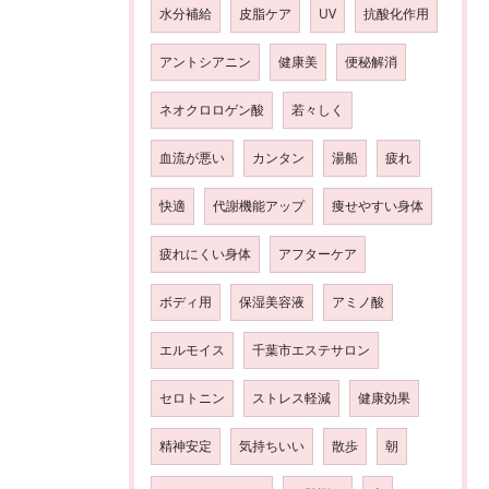
水分補給
皮脂ケア
UV
抗酸化作用
アントシアニン
健康美
便秘解消
ネオクロロゲン酸
若々しく
血流が悪い
カンタン
湯船
疲れ
快適
代謝機能アップ
痩せやすい身体
疲れにくい身体
アフターケア
ボディ用
保湿美容液
アミノ酸
エルモイス
千葉市エステサロン
セロトニン
ストレス軽減
健康効果
精神安定
気持ちいい
散歩
朝