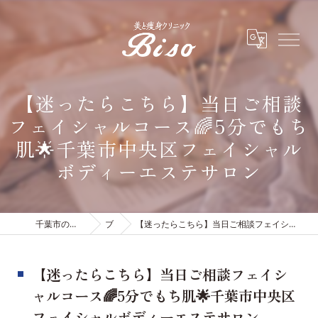
【迷ったらこちら】当日ご相談
フェイシャルコース🌈5分でもち
肌🌟千葉市中央区フェイシャル
ボディーエステサロン
千葉市のエステは有限会社ビソウ
ブログ
【迷ったらこちら】当日ご相談フェイシャルコース🌈5分でもち肌🌟千葉市中央区フェイシャルボディーエステサロン
【迷ったらこちら】当日ご相談フェイシ
ャルコース🌈5分でもち肌🌟千葉市中央区
フェイシャルボディーエステサロン