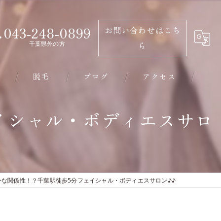
043-248-0899
お問い合わせはこち
千葉県外の方
ら
脱毛
ブログ
アクセス
千葉市のエステ･有限会社ビソウの口コミ情報
イシャル・ボディエスサロ
千葉市のエステ･有限会社ビソウの評判
千葉市のエステ･有限会社ビソウのお客様の声
外な関係性！？千葉駅徒歩5分フェイシャル・ボディエスサロン♪♪