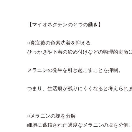
【マイオネクチンの２つの働き】
○炎症後の色素沈着を抑える
ひっかきや下着の締め付けなどの物理的刺激
メラニンの発生を引き起こすことを抑制。
つまり、生活痕が残りにくくなると考えられ
○メラニンの塊を分解
細胞に蓄積された過度なメラニンの塊を分解