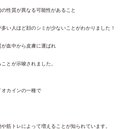
肉の性質が異なる可能性があること
が多い人ほど顔のシミが少ないことがわかりました！
質が血中から皮膚に運ばれ
ることが示唆されました。
イオカインの一種で
動や筋トレによって増えることが知られています。