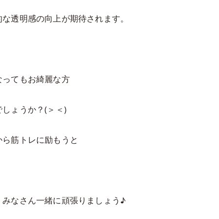
的な透明感の向上が期待されます。
なってもお綺麗な方
しょうか？(＞＜)
から筋トレに励もうと
、みなさん一緒に頑張りましょう♪