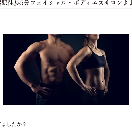
葉駅徒歩5分フェイシャル・ボディエスサロン♪
てましたか？