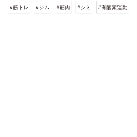
#筋トレ
#ジム
#筋肉
#シミ
#有酸素運動