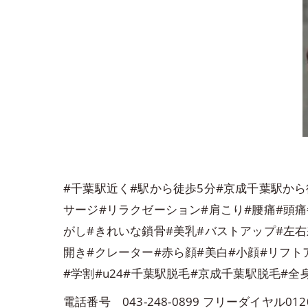
#千葉駅近く#駅から徒歩5分#京成千葉駅から
サージ#リラクゼーション#肩こり#腰痛#頭痛
がし#きれいな鎖骨#美乳#バストアップ#左右
開き#クレーター#赤ら顔#美白#小顔#リフト
#学割#u24#千葉駅脱毛#京成千葉駅脱毛#全
電話番号 043-248-0899 フリーダイヤル0120-