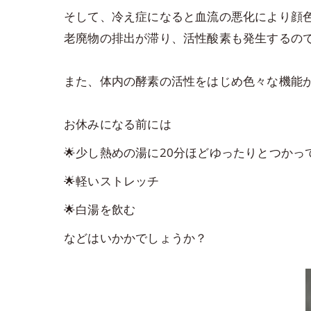
そして、冷え症になると血流の悪化により顔
老廃物の排出が滞り、活性酸素も発生するので、老
また、体内の酵素の活性をはじめ色々な機能
お休みになる前には
🌟少し熱めの湯に20分ほどゆったりとつかっ
🌟軽いストレッチ
🌟白湯を飲む
などはいかかでしょうか？