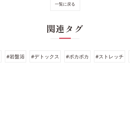
一覧に戻る
関連タグ
#岩盤浴
#デトックス
#ポカポカ
#ストレッチ