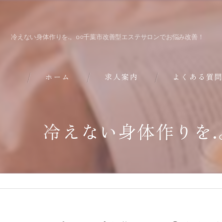
冷えない身体作りを.。o○千葉市改善型エステサロンでお悩み改善！
ホーム
求人案内
よくある質
冷えない身体作りを