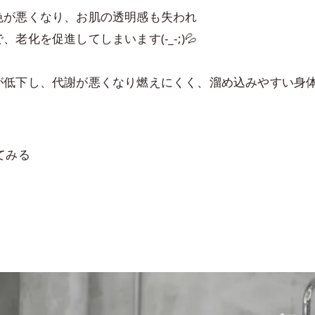
色が悪くなり、お肌の透明感も失われ
化を促進してしまいます(-_-;)💦
が低下し、代謝が悪くなり燃えにくく、溜め込みやすい身
てみる