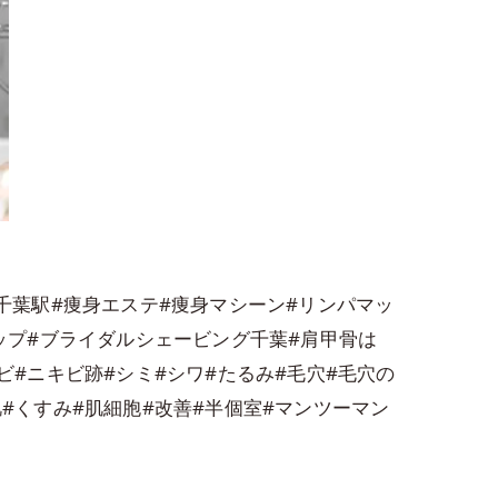
成千葉駅#痩身エステ#痩身マシーン#リンパマッ
ヒップ#ブライダルシェービング千葉#肩甲骨は
ビ#ニキビ跡#シミ#シワ#たるみ#毛穴#毛穴の
#くすみ#肌細胞#改善#半個室#マンツーマン