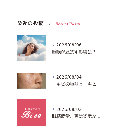
最近の投稿
Recent Posts
2026/08/06
睡眠が及ぼす影響は？千葉市おすすめメニュー全身リンパマッサージで全身スッキリ♪
2026/08/04
ニキビの種類とニキビを作らないスキンケア方法♪千葉市中央区フェイシャルエステサロン
2026/08/02
眼精疲労、実は姿勢が原因かも?駅近おすすめメニュー全身リンパマッサージで全身スッキリ♪