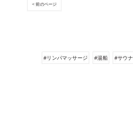
< 前のページ
#リンパマッサージ
#湯船
#サウナ