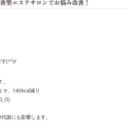
改善型エステサロンでお悩み改善！
^^)/
す。
、140kcal減り
_O)
陳代謝にも影響します。