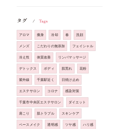
タグ
Tags
アロマ
痩身
冷却
春
洗顔
メンズ
こだわりの無添加
フェイシャル
冷え性
体質改善
リンパマッサージ
デトックス
ボディ
肌荒れ
花粉
紫外線
千葉駅近く
日焼け止め
エステサロン
コロナ
感染対策
千葉市中央区エステサロン
ダイエット
肩こり
肌トラブル
スキンケア
ベースメイク
透明感
ツヤ感
ハリ感