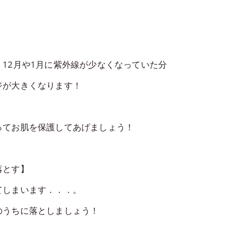
12月や1月に紫外線が少なくなっていた分
ジが大きくなります！
ってお肌を保護してあげましょう！
落とす】
てしまいます．．．。
のうちに落としましょう！