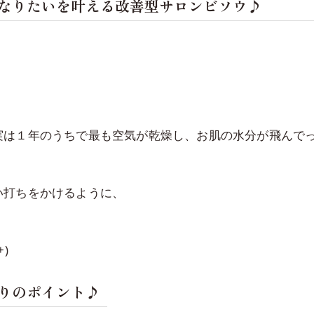
くなりたいを叶える改善型サロンビソウ♪
は１年のうちで最も空気が乾燥し、お肌の水分が飛んでってい
い打ちをかけるように、
)
りのポイント♪