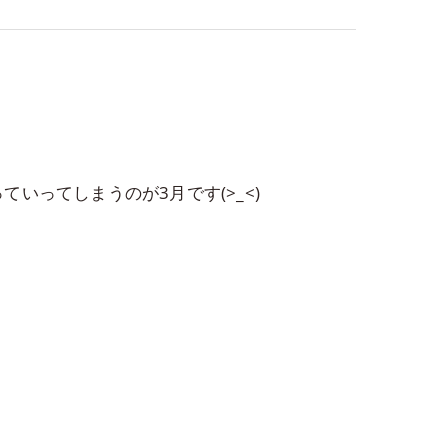
ってしまうのが3月です(>_<)