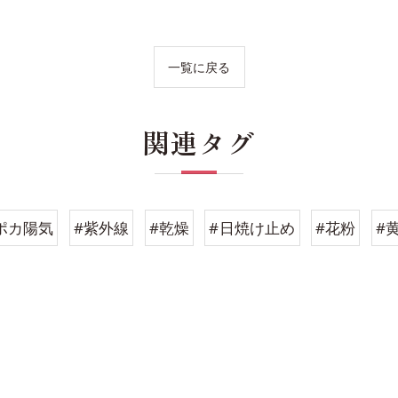
一覧に戻る
関連タグ
ポカ陽気
#紫外線
#乾燥
#日焼け止め
#花粉
#