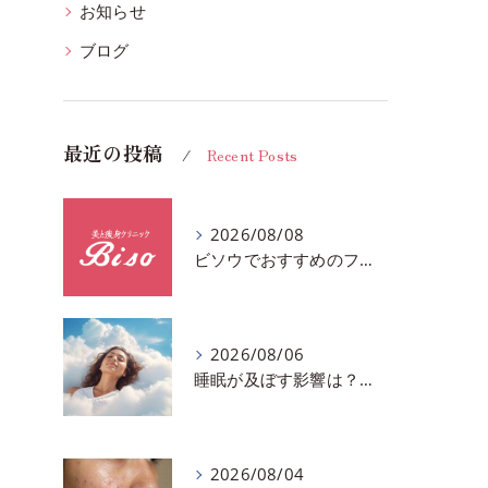
お知らせ
ブログ
最近の投稿
Recent Posts
2026/08/08
ビソウでおすすめのフェースビューティーの洗顔♪千葉市中央区フルハンドで体質、姿勢改善！！
2026/08/06
睡眠が及ぼす影響は？千葉市おすすめメニュー全身リンパマッサージで全身スッキリ♪
2026/08/04