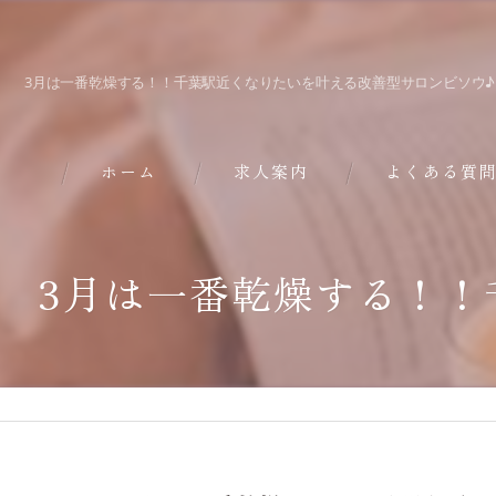
3月は一番乾燥する！！千葉駅近くなりたいを叶える改善型サロンビソウ♪
ホーム
求人案内
よくある質
3月は一番乾燥する！！