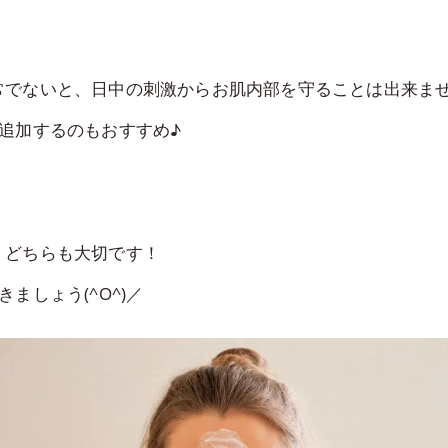
常でないと、日中の刺激からお肌内部を守ることは出来ま
追加するのもおすすめ♪
」どちらも大切です！
ましょう(^O^)／