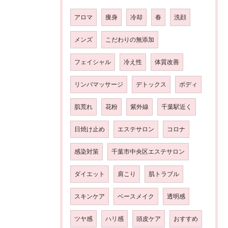
アロマ
痩身
冷却
春
洗顔
メンズ
こだわりの無添加
フェイシャル
冷え性
体質改善
リンパマッサージ
デトックス
ボディ
肌荒れ
花粉
紫外線
千葉駅近く
日焼け止め
エステサロン
コロナ
感染対策
千葉市中央区エステサロン
ダイエット
肩こり
肌トラブル
スキンケア
ベースメイク
透明感
ツヤ感
ハリ感
頭皮ケア
おすすめ