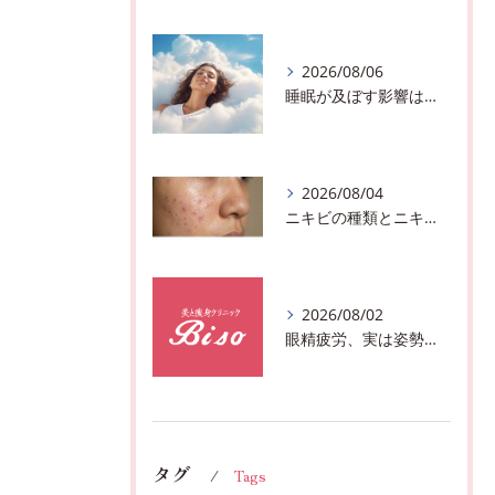
2026/08/06
睡眠が及ぼす影響は？千葉市おすすめメニュー全身リンパマッサージで全身スッキリ♪
2026/08/04
ニキビの種類とニキビを作らないスキンケア方法♪千葉市中央区フェイシャルエステサロン
2026/08/02
眼精疲労、実は姿勢が原因かも?駅近おすすめメニュー全身リンパマッサージで全身スッキリ♪
タグ
Tags