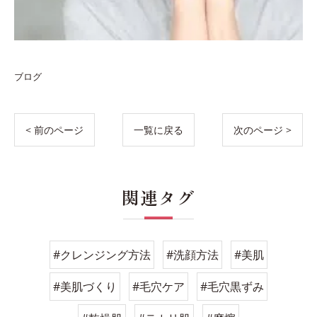
ブログ
< 前のページ
一覧に戻る
次のページ >
関連タグ
#クレンジング方法
#洗顔方法
#美肌
#美肌づくり
#毛穴ケア
#毛穴黒ずみ