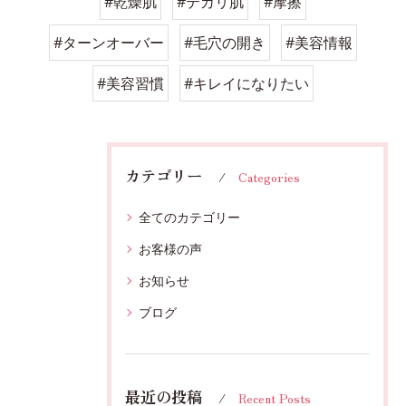
#乾燥肌
#テカリ肌
#摩擦
#ターンオーバー
#毛穴の開き
#美容情報
#美容習慣
#キレイになりたい
カテゴリー
Categories
全てのカテゴリー
お客様の声
お知らせ
ブログ
最近の投稿
Recent Posts