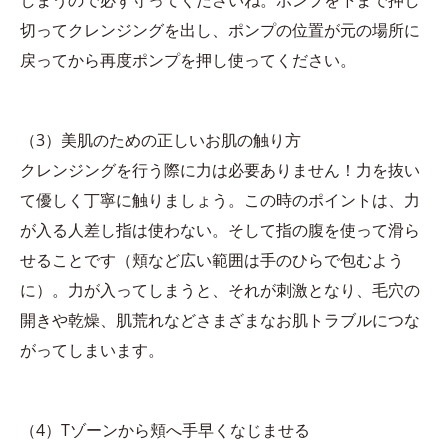
しまうので必ず守ってくださいね。ポンプを下まで押し
切ってクレンジングを出し、ポンプの位置が元の場所に
戻ってから再度ポンプを押し使ってください。
（3）美肌のための正しいお肌の触り方
クレンジングを行う際に力は必要ありません！力を抜い
て優しく丁寧に触りましょう。この時のポイントは、力
が入る人差し指は使わない。そして指の腹を使って滑ら
せることです（頬など広い範囲は手のひらで包むよう
に）。力が入ってしまうと、それが刺激となり、毛穴の
開きや乾燥、肌荒れなどさまざまなお肌トラブルにつな
がってしまいます。
（4）Tゾーンから頬へ手早くなじませる