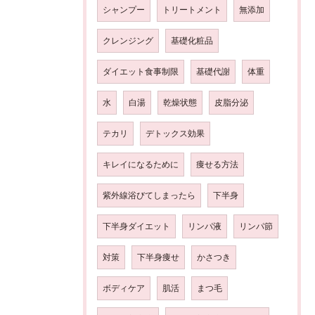
シャンプー
トリートメント
無添加
クレンジング
基礎化粧品
ダイエット食事制限
基礎代謝
体重
水
白湯
乾燥状態
皮脂分泌
テカリ
デトックス効果
キレイになるために
痩せる方法
紫外線浴びてしまったら
下半身
下半身ダイエット
リンパ液
リンパ節
対策
下半身痩せ
かさつき
ボディケア
肌活
まつ毛