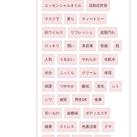
エッセンシャルオイル
花粉症対策
マスク下
香り
ティートリー
抗ウイルス
リフレッシュ
皮脂汚れ
スッキリ
潤い
美容液
乾燥
肌
人気
うるおい
やわらか
化粧水
水分
ふっくら
クリーム
保湿
保護
つややか
酸化
老化
シミ
シワ
個室
男性OK
食事
甘いもの
血糖値
ボディエステ
健康
ストレス
色素沈着
クマ