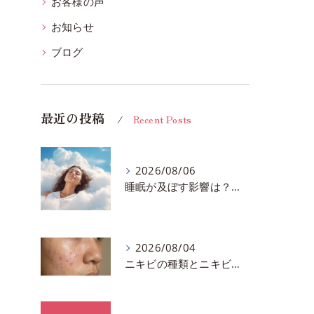
お客様の声
お知らせ
ブログ
最近の投稿
Recent Posts
2026/08/06
睡眠が及ぼす影響は？千葉市おすすめメニュー全身リンパマッサージで全身スッキリ♪
2026/08/04
ニキビの種類とニキビを作らないスキンケア方法♪千葉市中央区フェイシャルエステサロン