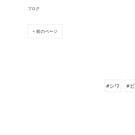
ブログ
< 前のページ
#シワ
#