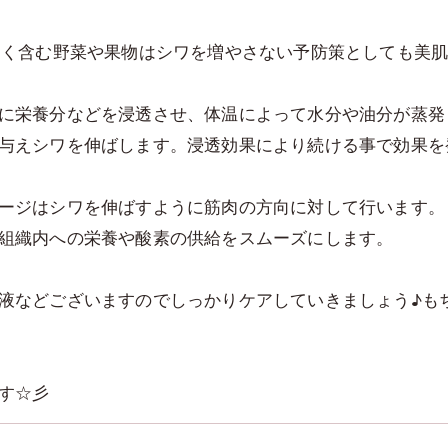
多く含む野菜や果物はシワを増やさない予防策としても美肌
に栄養分などを浸透させ、体温によって水分や油分が蒸発
与えシワを伸ばします。浸透効果により続ける事で効果を
ージはシワを伸ばすように筋肉の方向に対して行います。
組織内への栄養や酸素の供給をスムーズにします。
液などございますのでしっかりケアしていきましょう♪も
す☆彡