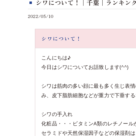
シワについて！｜千葉｜ランキン
2022/05/10
シワについて！
こんにちは♪
今日はシワについてお話致します(^^)
シワは筋肉の多い顔に最も多く生じ表情
み、皮下脂肪細胞などが重力で下垂する
シワの手入れ
化粧品・・・ビタミンA類のレチノール
セラミドや天然保湿因子などの保湿剤は