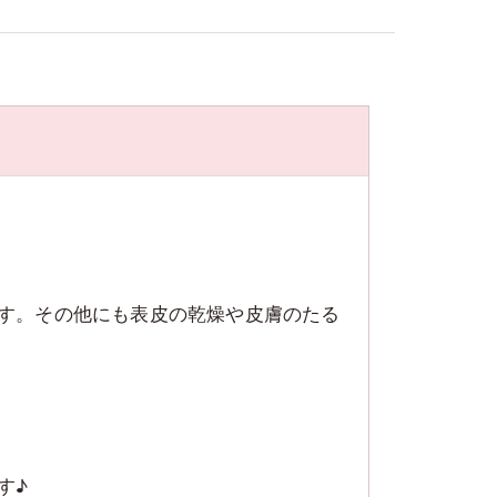
す。その他にも表皮の乾燥や皮膚のたる
す♪