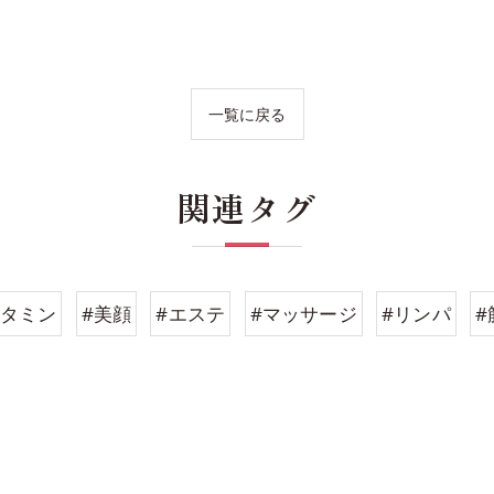
一覧に戻る
関連タグ
ビタミン
#美顔
#エステ
#マッサージ
#リンパ
#