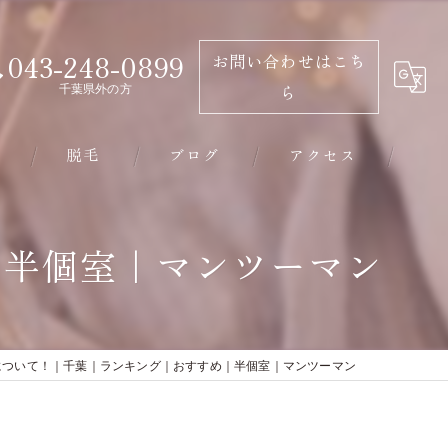
043-248-0899
お問い合わせはこち
千葉県外の方
ら
脱毛
ブログ
アクセス
千葉市のエステ･有限会社ビソウの口コミ情報
｜半個室｜マンツーマン
千葉市のエステ･有限会社ビソウの評判
千葉市のエステ･有限会社ビソウのお客様の声
について！｜千葉｜ランキング｜おすすめ｜半個室｜マンツーマン