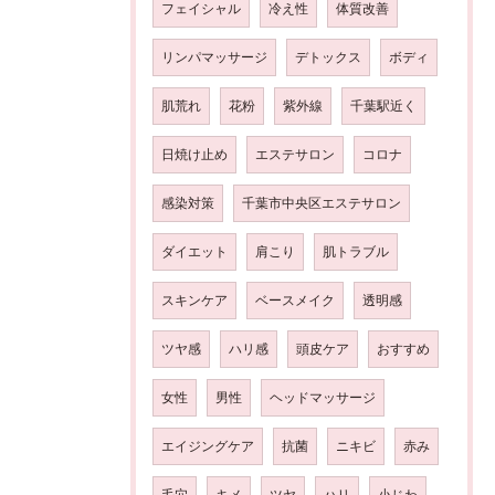
フェイシャル
冷え性
体質改善
リンパマッサージ
デトックス
ボディ
肌荒れ
花粉
紫外線
千葉駅近く
日焼け止め
エステサロン
コロナ
感染対策
千葉市中央区エステサロン
ダイエット
肩こり
肌トラブル
スキンケア
ベースメイク
透明感
ツヤ感
ハリ感
頭皮ケア
おすすめ
女性
男性
ヘッドマッサージ
エイジングケア
抗菌
ニキビ
赤み
毛穴
キメ
ツヤ
ハリ
小じわ