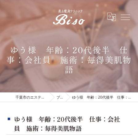
ゆう様 年齢：20代後半 仕
事：会社員 施術：毎得美肌物
語
千葉市のエステは有限会社ビソウ
ブログ
ゆう様 年齢：20代後半 仕事：会社員 施術：毎得美肌物語
ゆう様 年齢：20代後半 仕事：会社
員 施術：毎得美肌物語