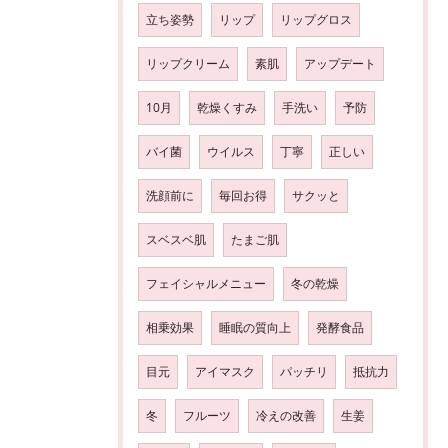
立ち姿勢
リップ
リップグロス
リップクリーム
素肌
アップデート
10月
乾燥くすみ
手洗い
予防
バイ菌
ウイルス
丁寧
正しい
洗顔前に
毎回お得
サクッと
スベスベ肌
たまご肌
フェイシャルメニュー
冬の乾燥
相乗効果
睡眠の質向上
発酵食品
目元
アイマスク
パッチリ
抵抗力
冬
フルーツ
冷えの改善
生姜