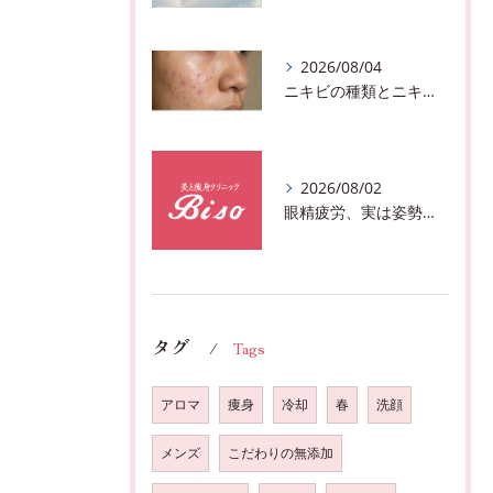
2026/08/04
ニキビの種類とニキビを作らないスキンケア方法♪千葉市中央区フェイシャルエステサロン
2026/08/02
眼精疲労、実は姿勢が原因かも?駅近おすすめメニュー全身リンパマッサージで全身スッキリ♪
タグ
Tags
アロマ
痩身
冷却
春
洗顔
メンズ
こだわりの無添加