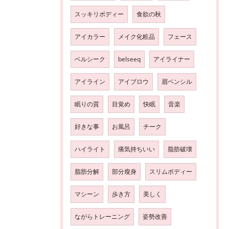
スッキリボディー
食欲の秋
アイカラー
メイク化粧品
フェース
ベルシーク
belseeq
アイライナー
アイライン
アイブロウ
眉ペンシル
眠りの質
目覚め
快眠
音楽
好きな事
お風呂
チーク
ハイライト
痛気持ちいい
脂肪破壊
脂肪分解
部分瘦身
スリムボディー
マシーン
歩き方
美しく
ながらトレーニング
姿勢改善