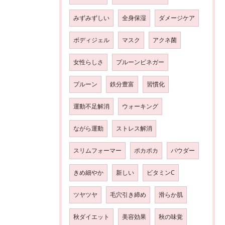
みずみずしい
全身保湿
ダメージケア
ボディジェル
マスク
アクネ菌
女性らしさ
プルーンビネガー
プルーン
鉄分豊富
習慣化
運動不足解消
ウォーキング
ながら運動
ストレス解消
スリムフォーマー
ポカポカ
パウダー
きめ細やか
新しい
ビタミンC
ツヤツヤ
毛穴引き締め
滑らか肌
秋ダイエット
美容効果
秋の味覚