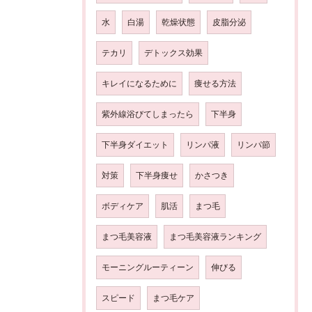
水
白湯
乾燥状態
皮脂分泌
テカリ
デトックス効果
キレイになるために
痩せる方法
紫外線浴びてしまったら
下半身
下半身ダイエット
リンパ液
リンパ節
対策
下半身痩せ
かさつき
ボディケア
肌活
まつ毛
まつ毛美容液
まつ毛美容液ランキング
モーニングルーティーン
伸びる
スピード
まつ毛ケア