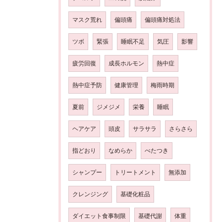
マスク荒れ
偏頭痛
偏頭痛対処法
ツボ
緊張
睡眠不足
気圧
影響
疲労回復
成長ホルモン
熱中症
熱中症予防
健康管理
梅雨時期
夏前
ジメジメ
栄養
睡眠
ヘアケア
頭皮
サラサラ
さらさら
指どおり
なめらか
べたつき
シャンプー
トリートメント
無添加
クレンジング
基礎化粧品
ダイエット食事制限
基礎代謝
体重