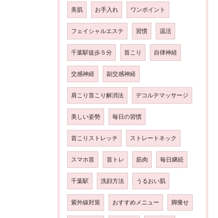
美肌
お手入れ
ワンポイント
フェイシャルエステ
習慣
温活
千葉駅徒歩５分
首こり
自律神経
交感神経
副交感神経
肩こり首こり解消法
デコルテマッサージ
美しい姿勢
毎日の習慣
首こりストレッチ
ストレートネック
スマホ首
首トレ
筋肉
毎日継続
千葉駅
洗顔方法
うるおい肌
紫外線対策
おすすめメニュー
脚痩せ