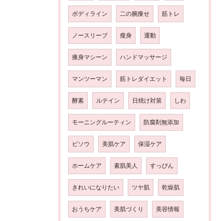
ボディライン
二の腕痩せ
筋トレ
ノースリーブ
瘦身
運動
痩身マシーン
ハンドマッサージ
マンツーマン
筋トレダイエット
毎日
酵素
ルテイン
日焼け対策
しわ
モーニングルーティン
防腐剤無添加
ビソウ
美肌ケア
保湿ケア
ホームケア
素肌美人
すっぴん
きれいになりたい
ツヤ肌
乾燥肌
おうちケア
美肌づくり
美容情報