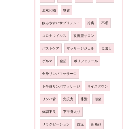
炭水化物
糖質
飲みやすいサプリメント
冷房
不眠
コロナウイルス
改善型サロン
バストケア
マッサージジェル
毒出し
ゲルマ
金箔
ポリフェノール
全身リンパマッサージ
下半身リンパマッサージ
サイズダウン
リンパ管
免疫力
排泄
頭痛
体調不良
下半身太り
リラクゼーション
血流
新商品