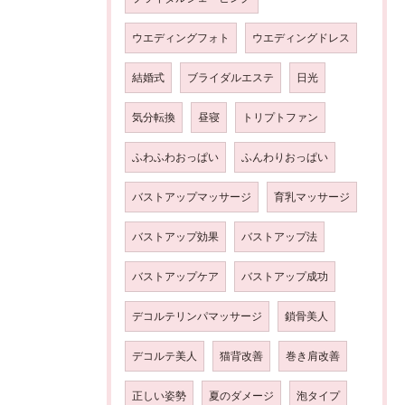
ウエディングフォト
ウエディングドレス
結婚式
ブライダルエステ
日光
気分転換
昼寝
トリプトファン
ふわふわおっぱい
ふんわりおっぱい
バストアップマッサージ
育乳マッサージ
バストアップ効果
バストアップ法
バストアップケア
バストアップ成功
デコルテリンパマッサージ
鎖骨美人
デコルテ美人
猫背改善
巻き肩改善
正しい姿勢
夏のダメージ
泡タイプ