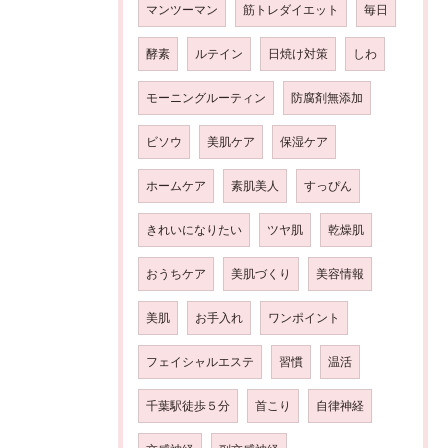
マンツーマン
筋トレダイエット
毎日
酵素
ルテイン
日焼け対策
しわ
モーニングルーティン
防腐剤無添加
ビソウ
美肌ケア
保湿ケア
ホームケア
素肌美人
すっぴん
きれいになりたい
ツヤ肌
乾燥肌
おうちケア
美肌づくり
美容情報
美肌
お手入れ
ワンポイント
フェイシャルエステ
習慣
温活
千葉駅徒歩５分
首こり
自律神経