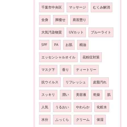
千葉市中央区
マッサージ
むくみ解消
全身
脚瘦せ
肩首懲り
大気汚染物質
UVカット
ブルーライト
SPF
PA
お肌
精油
エッセンシャルオイル
花粉症対策
マスク下
香り
ティートリー
抗ウイルス
リフレッシュ
皮脂汚れ
スッキリ
潤い
美容液
乾燥
肌
人気
うるおい
やわらか
化粧水
水分
ふっくら
クリーム
保湿