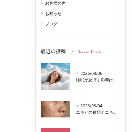
お客様の声
お知らせ
ブログ
最近の投稿
Recent Posts
2026/08/06
睡眠が及ぼす影響は？千葉市おすすめメニュー全身リンパマッサージで全身スッキリ♪
2026/08/04
ニキビの種類とニキビを作らないスキンケア方法♪千葉市中央区フェイシャルエステサロン