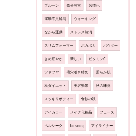
プルーン
鉄分豊富
習慣化
運動不足解消
ウォーキング
ながら運動
ストレス解消
スリムフォーマー
ポカポカ
パウダー
きめ細やか
新しい
ビタミンC
ツヤツヤ
毛穴引き締め
滑らか肌
秋ダイエット
美容効果
秋の味覚
スッキリボディー
食欲の秋
アイカラー
メイク化粧品
フェース
ベルシーク
belseeq
アイライナー