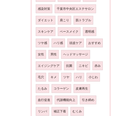
感染対策
千葉市中央区エステサロン
ダイエット
肩こり
肌トラブル
スキンケア
ベースメイク
透明感
ツヤ感
ハリ感
頭皮ケア
おすすめ
女性
男性
ヘッドマッサージ
エイジングケア
抗菌
ニキビ
赤み
毛穴
キメ
ツヤ
ハリ
小じわ
たるみ
コラーゲン
皮膚再生
血行促進
代謝機能向上
引き締め
リンパ
補正下着
むくみ