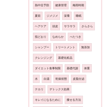
熱中症予防
健康管理
梅雨時期
夏前
ジメジメ
栄養
睡眠
ヘアケア
頭皮
サラサラ
さらさら
指どおり
なめらか
べたつき
シャンプー
トリートメント
無添加
クレンジング
基礎化粧品
ダイエット食事制限
基礎代謝
体重
水
白湯
乾燥状態
皮脂分泌
テカリ
デトックス効果
キレイになるために
痩せる方法