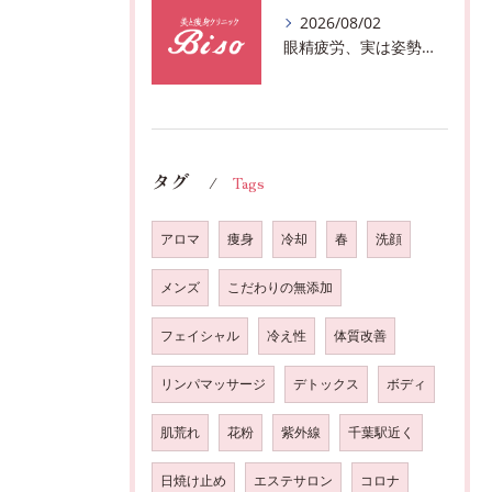
2026/08/02
眼精疲労、実は姿勢が原因かも?駅近おすすめメニュー全身リンパマッサージで全身スッキリ♪
タグ
Tags
アロマ
痩身
冷却
春
洗顔
メンズ
こだわりの無添加
フェイシャル
冷え性
体質改善
リンパマッサージ
デトックス
ボディ
肌荒れ
花粉
紫外線
千葉駅近く
日焼け止め
エステサロン
コロナ