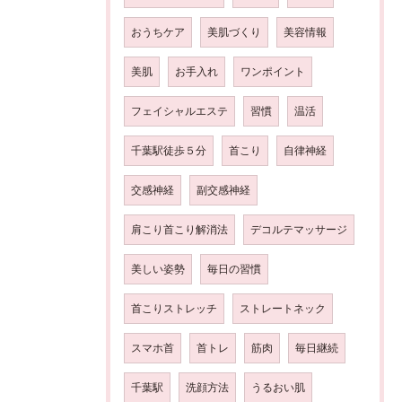
おうちケア
美肌づくり
美容情報
美肌
お手入れ
ワンポイント
フェイシャルエステ
習慣
温活
千葉駅徒歩５分
首こり
自律神経
交感神経
副交感神経
肩こり首こり解消法
デコルテマッサージ
美しい姿勢
毎日の習慣
首こりストレッチ
ストレートネック
スマホ首
首トレ
筋肉
毎日継続
千葉駅
洗顔方法
うるおい肌