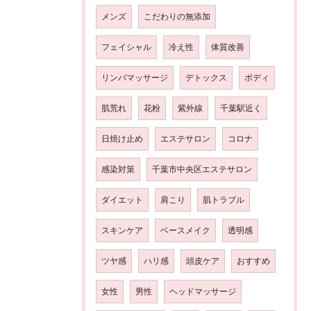
メンズ
こだわりの無添加
フェイシャル
冷え性
体質改善
リンパマッサージ
デトックス
ボディ
肌荒れ
花粉
紫外線
千葉駅近く
日焼け止め
エステサロン
コロナ
感染対策
千葉市中央区エステサロン
ダイエット
肩こり
肌トラブル
スキンケア
ベースメイク
透明感
ツヤ感
ハリ感
頭皮ケア
おすすめ
女性
男性
ヘッドマッサージ