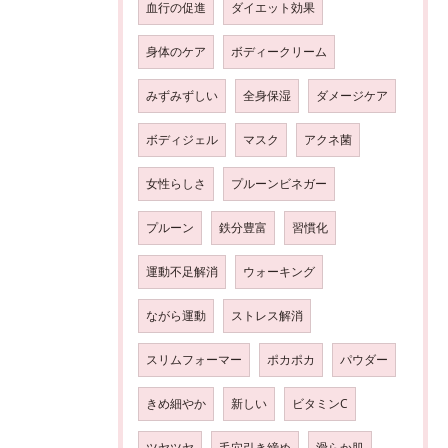
血行の促進
ダイエット効果
身体のケア
ボディークリーム
みずみずしい
全身保湿
ダメージケア
ボディジェル
マスク
アクネ菌
女性らしさ
プルーンビネガー
プルーン
鉄分豊富
習慣化
運動不足解消
ウォーキング
ながら運動
ストレス解消
スリムフォーマー
ポカポカ
パウダー
きめ細やか
新しい
ビタミンC
ツヤツヤ
毛穴引き締め
滑らか肌