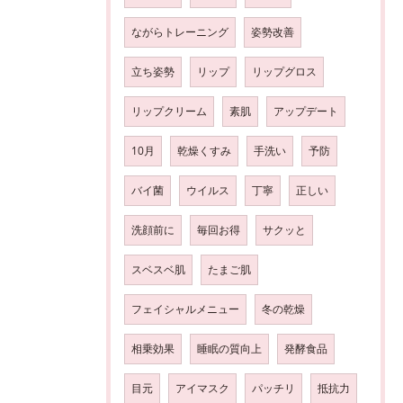
ながらトレーニング
姿勢改善
立ち姿勢
リップ
リップグロス
リップクリーム
素肌
アップデート
10月
乾燥くすみ
手洗い
予防
バイ菌
ウイルス
丁寧
正しい
洗顔前に
毎回お得
サクッと
スベスベ肌
たまご肌
フェイシャルメニュー
冬の乾燥
相乗効果
睡眠の質向上
発酵食品
目元
アイマスク
パッチリ
抵抗力