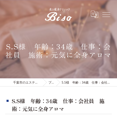
S.S様 年齢：34歳 仕事：会
社員 施術：元気に全身アロマ
千葉市のエステは有限会社ビソウ
ブログ
S.S様 年齢：34歳 仕事：会社員 施術：元気に全身アロマ
S.S様 年齢：34歳 仕事：会社員 施
術：元気に全身アロマ