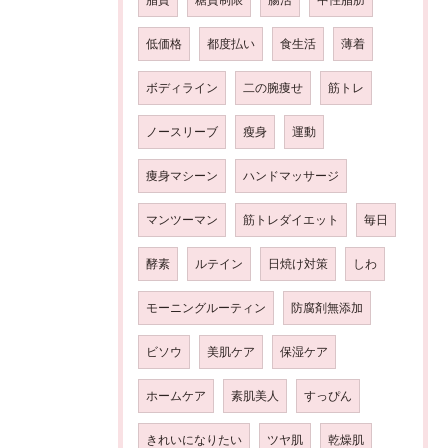
低価格
都度払い
食生活
薄着
ボディライン
二の腕痩せ
筋トレ
ノースリーブ
瘦身
運動
痩身マシーン
ハンドマッサージ
マンツーマン
筋トレダイエット
毎日
酵素
ルテイン
日焼け対策
しわ
モーニングルーティン
防腐剤無添加
ビソウ
美肌ケア
保湿ケア
ホームケア
素肌美人
すっぴん
きれいになりたい
ツヤ肌
乾燥肌