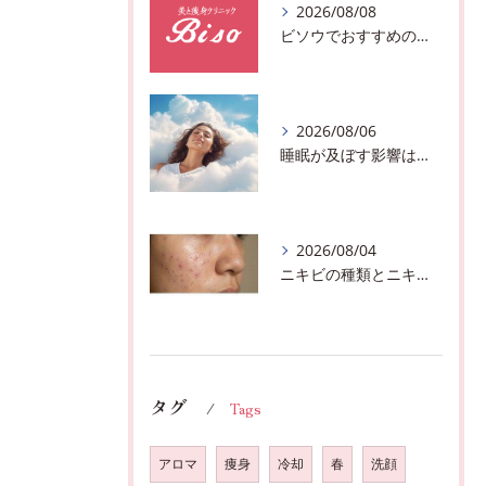
2026/08/08
ビソウでおすすめのフェースビューティーの洗顔♪千葉市中央区フルハンドで体質、姿勢改善！！
2026/08/06
睡眠が及ぼす影響は？千葉市おすすめメニュー全身リンパマッサージで全身スッキリ♪
2026/08/04
ニキビの種類とニキビを作らないスキンケア方法♪千葉市中央区フェイシャルエステサロン
タグ
Tags
アロマ
痩身
冷却
春
洗顔